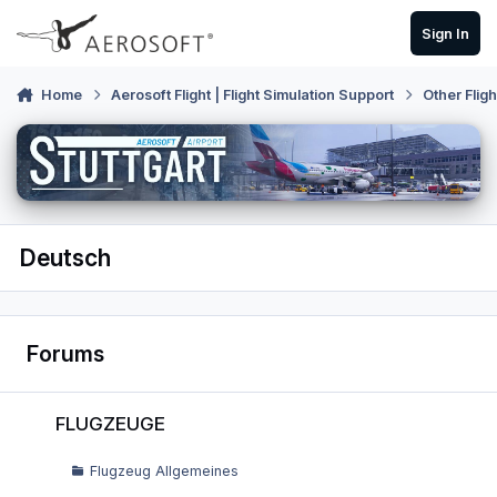
Skip to content
Sign In
Home
Aerosoft Flight | Flight Simulation Support
Other Flig
Deutsch
Forums
FLUGZEUGE
FLUGZEUGE
Flugzeug Allgemeines