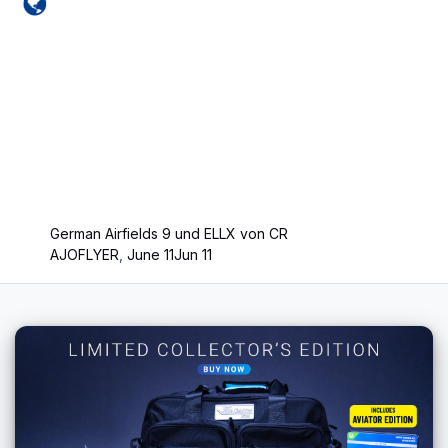
German Airfields 9 und ELLX von CR
AJOFLYER
,
June 11
Jun 11