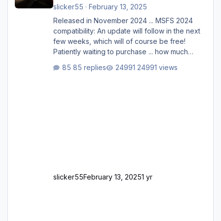
slicker55
·
February 13, 2025
Released in November 2024 ... MSFS 2024
compatibility: An update will follow in the next
few weeks, which will of course be free!
Patiently waiting to purchase ... how much
longer please?
85 replies
24991 views
slicker55
February 13, 2025
1 yr