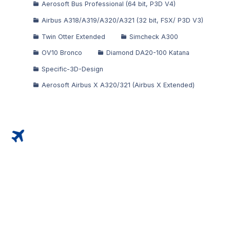
Aerosoft Bus Professional (64 bit, P3D V4)
Airbus A318/A319/A320/A321 (32 bit, FSX/ P3D V3)
Twin Otter Extended
Simcheck A300
OV10 Bronco
Diamond DA20-100 Katana
Specific-3D-Design
Aerosoft Airbus X A320/321 (Airbus X Extended)