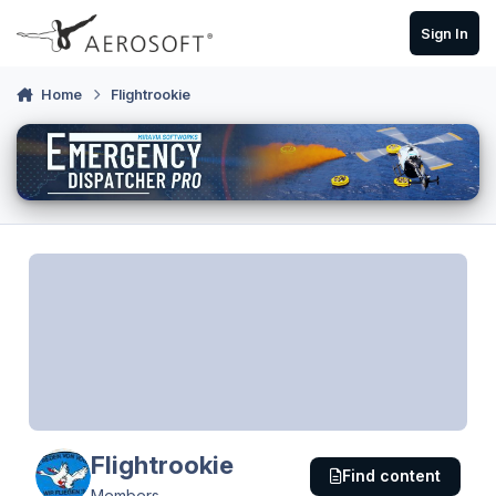
Skip to content
Sign In
Home
Flightrookie
Flightrookie
Find content
Members