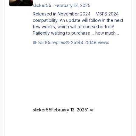
slicker55
·
February 13, 2025
Released in November 2024 ... MSFS 2024
compatibility: An update will follow in the next
few weeks, which will of course be free!
Patiently waiting to purchase ... how much
longer please?
85 replies
25148 views
slicker55
February 13, 2025
1 yr