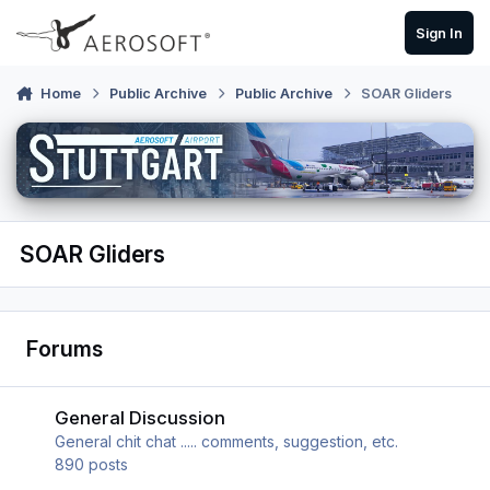
Skip to content
Sign In
Home
Public Archive
Public Archive
SOAR Gliders
SOAR Gliders
Forums
General Discussion
General Discussion
General chit chat ..... comments, suggestion, etc.
890
posts