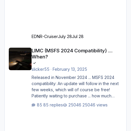
EDNR-Cruiser
July 28
Jul 28
LIMC (MSFS 2024 Compatibility) .... When?
LIMC (MSFS 2024 Compatibility) ....
When?
slicker55
·
February 13, 2025
Released in November 2024 ... MSFS 2024
compatibility: An update will follow in the next
few weeks, which will of course be free!
Patiently waiting to purchase ... how much
longer please?
85 replies
25046 views