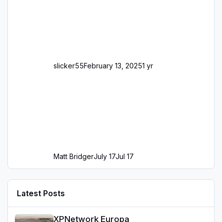
slicker55
February 13, 2025
1 yr
Matt Bridger
July 17
Jul 17
Latest Posts
XPNetwork Europa
XPNetwork Europa