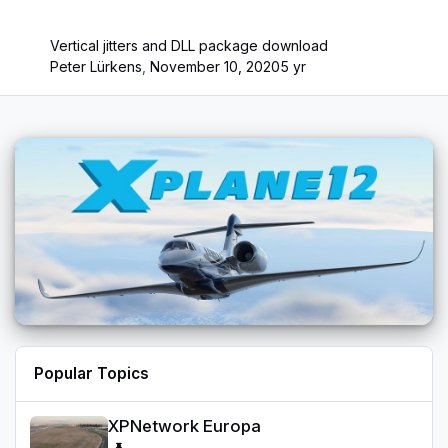
Vertical jitters and DLL package download
Peter Lürkens
,
November 10, 2020
5 yr
Popular Topics
XPNetwork Europa
XPNetwork Europa