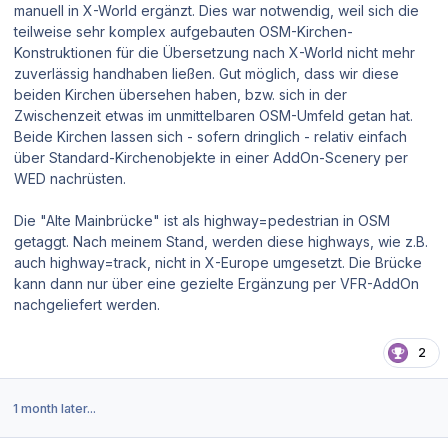
manuell in X-World ergänzt. Dies war notwendig, weil sich die
teilweise sehr komplex aufgebauten OSM-Kirchen-
Konstruktionen für die Übersetzung nach X-World nicht mehr
zuverlässig handhaben ließen. Gut möglich, dass wir diese
beiden Kirchen übersehen haben, bzw. sich in der
Zwischenzeit etwas im unmittelbaren OSM-Umfeld getan hat.
Beide Kirchen lassen sich - sofern dringlich - relativ einfach
über Standard-Kirchenobjekte in einer AddOn-Scenery per
WED nachrüsten.
Die "Alte Mainbrücke" ist als highway=pedestrian in OSM
getaggt. Nach meinem Stand, werden diese highways, wie z.B.
auch highway=track, nicht in X-Europe umgesetzt. Die Brücke
kann dann nur über eine gezielte Ergänzung per VFR-AddOn
nachgeliefert werden.
2
1 month later...
Author stats