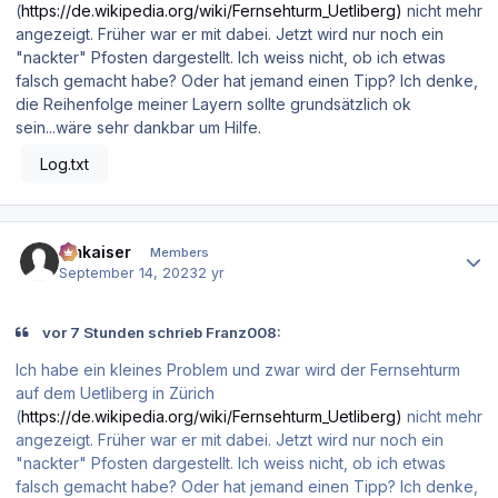
(
https://de.wikipedia.org/wiki/Fernsehturm_Uetliberg)
nicht mehr
angezeigt. Früher war er mit dabei. Jetzt wird nur noch ein
"nackter" Pfosten dargestellt. Ich weiss nicht, ob ich etwas
falsch gemacht habe? Oder hat jemand einen Tipp? Ich denke,
die Reihenfolge meiner Layern sollte grundsätzlich ok
sein...wäre sehr dankbar um Hilfe.
Log.txt
Author stats
hmkaiser
Members
September 14, 2023
2 yr
vor 7 Stunden schrieb Franz008:
Ich habe ein kleines Problem und zwar wird der Fernsehturm
auf dem Uetliberg in Zürich
(
https://de.wikipedia.org/wiki/Fernsehturm_Uetliberg)
nicht mehr
angezeigt. Früher war er mit dabei. Jetzt wird nur noch ein
"nackter" Pfosten dargestellt. Ich weiss nicht, ob ich etwas
falsch gemacht habe? Oder hat jemand einen Tipp? Ich denke,