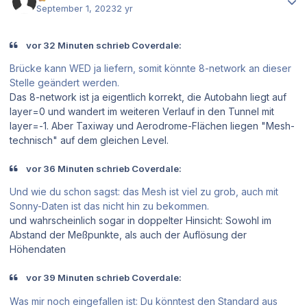
September 1, 2023
2 yr
vor 32 Minuten schrieb Coverdale:
Brücke kann WED ja liefern, somit könnte 8-network an dieser
Stelle geändert werden.
Das 8-network ist ja eigentlich korrekt, die Autobahn liegt auf
layer=0 und wandert im weiteren Verlauf in den Tunnel mit
layer=-1. Aber Taxiway und Aerodrome-Flächen liegen "Mesh-
technisch" auf dem gleichen Level.
vor 36 Minuten schrieb Coverdale:
Und wie du schon sagst: das Mesh ist viel zu grob, auch mit
Sonny-Daten ist das nicht hin zu bekommen.
und wahrscheinlich sogar in doppelter Hinsicht: Sowohl im
Abstand der Meßpunkte, als auch der Auflösung der
Höhendaten
vor 39 Minuten schrieb Coverdale:
Was mir noch eingefallen ist: Du könntest den Standard aus