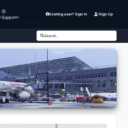
Existing user? Sign In
Sign Up
Support
Downloads
Search...