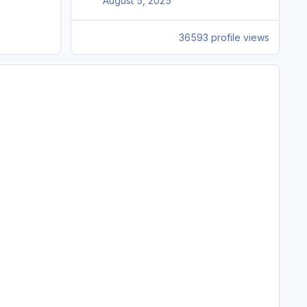
August 5, 2025
36593 profile views