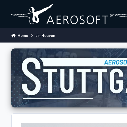
Skip to content
Home
simHeaven