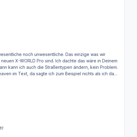
wesentliche noch unwesentliche. Das einzige was wir
r neuen X-WORLD Pro sind. Ich dachte das wäre in Deinem
dann kann ich auch die Straßentypen ändern, kein Problem.
ven im Text, da sagte ich zum Beispiel nichts als ich das
h!