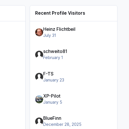
Recent Profile Visitors
Heinz Flichtbeil
July 31
schweito81
February 1
F-TS
January 23
XP-Pilot
January 5
BlueFinn
December 28, 2025