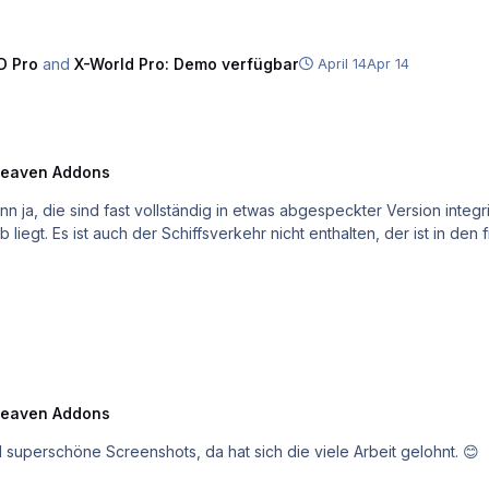
D Pro
and
X-World Pro: Demo verfügbar
April 14
Apr 14
eaven Addons
, die sind fast vollständig in etwas abgespeckter Version integrie
 liegt. Es ist auch der Schiffsverkehr nicht enthalten, der ist in den
eaven Addons
 superschöne Screenshots, da hat sich die viele Arbeit gelohnt. 😊