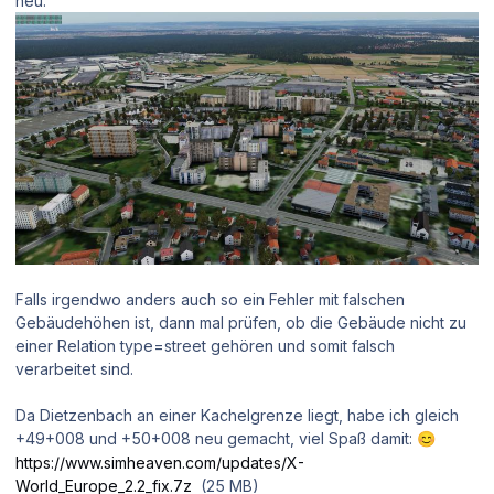
neu:
Falls irgendwo anders auch so ein Fehler mit falschen
Gebäudehöhen ist, dann mal prüfen, ob die Gebäude nicht zu
einer Relation type=street gehören und somit falsch
verarbeitet sind.
Da Dietzenbach an einer Kachelgrenze liegt, habe ich gleich
+49+008 und +50+008 neu gemacht, viel Spaß damit:
😊
https://www.simheaven.com/updates/X-
World_Europe_2.2_fix.7z
(25 MB)