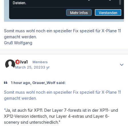
Somit muss wohl noch ein spezieller Fix speziell für X-Plane 11
gemacht werden.
Gruß Wolfgang
Author stats
bulva1
Members
March 25, 2023
3 yr
1 hour ago, Grauer_Wolf said:
Somit muss wohl noch ein spezieller Fix speziell für X-Plane 11
gemacht werden.
"
Ja, ist auch für XP11. Der Layer 7-forests ist in der XP11- und
XP12-Version identisch, nur Layer 4-extras und Layer 6-
scenery sind unterschiedlich."