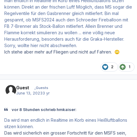
man endlich in Realtime im Korb eines Heißluftballons sitzen
können. Direkt an der frischen Luft! Möglich, dass MS sogar die
Regelventile für den Gasbrenner gleich mitliefert. Bin mal
gespannt, ob MSFS2024 auch den Schroeder Fireballoon mit
FB 7-Brenner als Stock-Ballon mitliefert. Allein Brenner und
Flamme korrekt simulieren zu wollen ... eine völlig neue
Herausforderung, besonders auch für die Graka-Hersteller.
Sorry, wollte hier nicht abschweifen.
Ich stehe aber mehr auf Fliegen und nicht auf Fahren.
🙄
2
1
Guest
_Guests
June 13, 2023
3 yr
vor 8 Stunden schrieb hmkaiser:
Da wird man endlich in Realtime im Korb eines Heißluftballons
sitzen können.
Das wird sicherlich ein grosser Fortschritt für den MSFS sein,