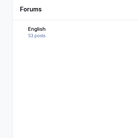
Forums
English
English
53
posts