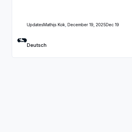
Updates
Mathijs Kok
,
December 19, 2025
Dec 19
Deutsch
Deutsch