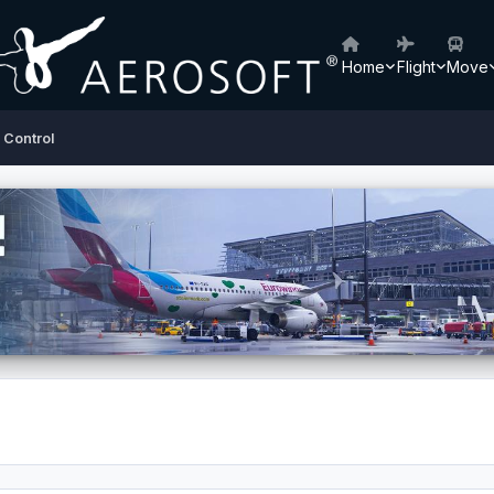
Home
Flight
Move
c Control