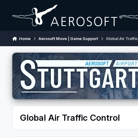
Skip to content
Home
Aerosoft Move | Game Support
Global Air Traffi
Global Air Traffic Control