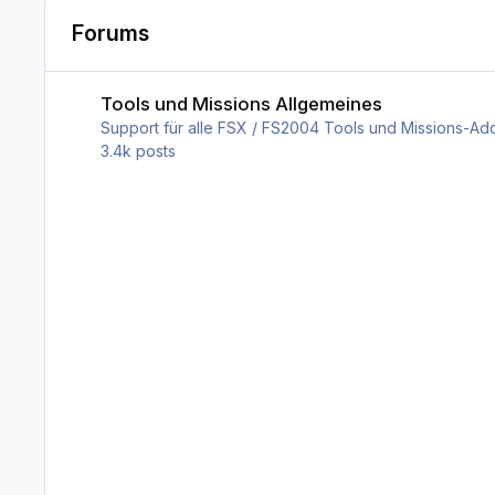
Forums
Tools und Missions Allgemeines
Tools und Missions Allgemeines
Support für alle FSX / FS2004 Tools und Missions-Add
3.4k
posts