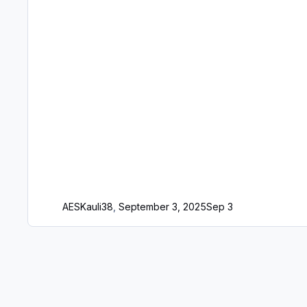
AES
Kauli38
,
September 3, 2025
Sep 3