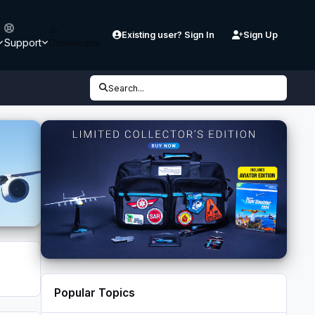
Existing user? Sign In
Sign Up
Support
Downloads
Search...
Popular Topics