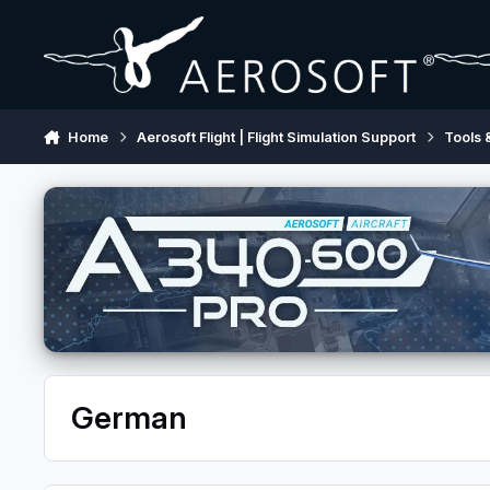
Skip to content
Home
Aerosoft Flight | Flight Simulation Support
Tools 
German