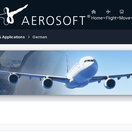
Home
Flight
Move
& Applications
German