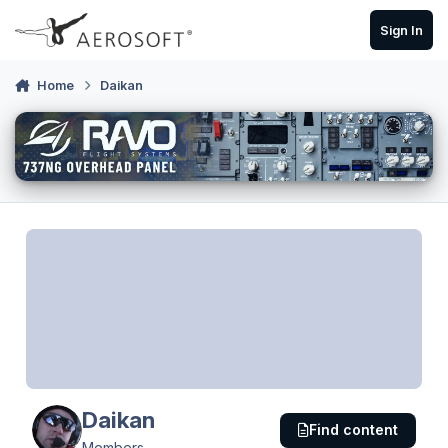
Skip to content
Sign In
Home
Daikan
Daikan
Find content
Members