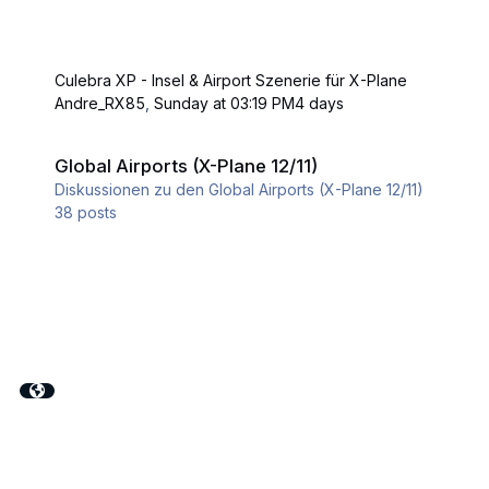
Culebra XP - Insel & Airport Szenerie für X-Plane
Andre_RX85
,
Sunday at 03:19 PM
4 days
Global Airports (X-Plane 12/11)
Global Airports (X-Plane 12/11)
Diskussionen zu den Global Airports (X-Plane 12/11)
38
posts