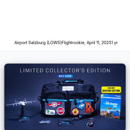
Airport Salzburg (LOWS)
Flightrookie
,
April 11, 2025
1 yr