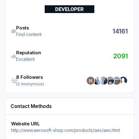
Find content
Posts
14161
Find content
Reputation
2091
Excellent
See all followers
8 Followers
(2 Anonymous)
Contact Methods
Website URL
http://www.aerosoft-shop.com/products/aes/aes.html