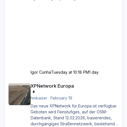
Igor Cunha
Tuesday at 10:18 PM
1 day
XPNetwork Europa
XPNetwork Europa
hmkaiser
·
February 19
Das neue XPNetwork für Europa ist verfügbar.
Geboten wird Feinstufiges, auf der OSM-
Datenbank, Stand 12.02.2026, basierendes,
durchgängiges Straßen­netzwerk, bestehend