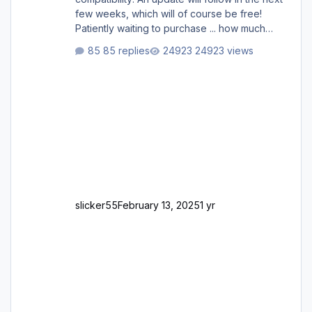
few weeks, which will of course be free!
Patiently waiting to purchase ... how much
longer please?
85 replies
24923 views
slicker55
February 13, 2025
1 yr