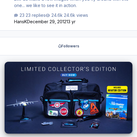
one... we like to see it in action.
23 replies
24.6k views
HansK
December 29, 2012
13 yr
Followers