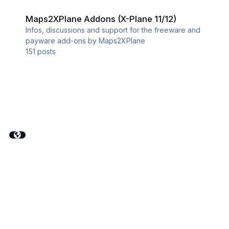
Maps2XPlane Addons (X-Plane 11/12)
Maps2XPlane Addons (X-Plane 11/12)
Infos, discussions and support for the freeware and
payware add-ons by Maps2XPlane
151
posts