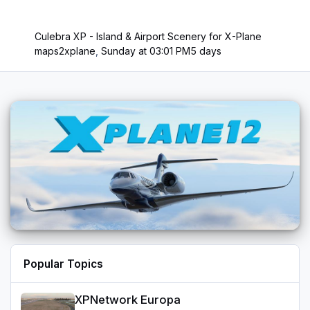
Culebra XP - Island & Airport Scenery for X-Plane
maps2xplane
,
Sunday at 03:01 PM
5 days
Popular Topics
XPNetwork Europa
XPNetwork Europa