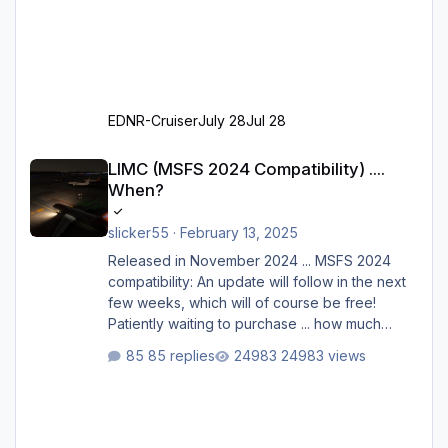
EDNR-Cruiser
July 28
Jul 28
LIMC (MSFS 2024 Compatibility) .... When?
LIMC (MSFS 2024 Compatibility) ....
When?
slicker55
·
February 13, 2025
Released in November 2024 ... MSFS 2024
compatibility: An update will follow in the next
few weeks, which will of course be free!
Patiently waiting to purchase ... how much
longer please?
85 replies
24983 views