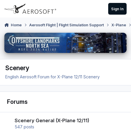
Skip to content
Sign In
Home
Aerosoft Flight | Flight Simulation Support
X-Plane
Scenery
English Aerosoft Forum for X-Plane 12/11 Scenery
Forums
Scenery General (X-Plane 12/11)
Scenery General (X-Plane 12/11)
547
posts