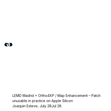
LEMD Madrid + Ortho4XP / Map Enhancement – Patch
unusable in practice on Apple Silicon
Joaquin Esteve
,
July 28
Jul 28