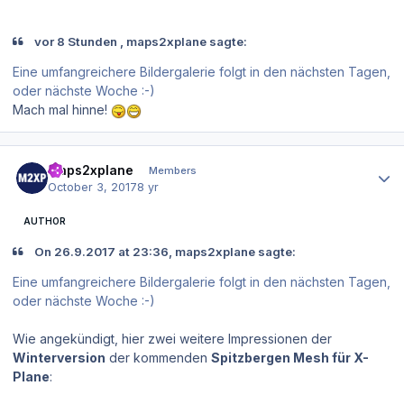
vor 8 Stunden , maps2xplane sagte:
Eine umfangreichere Bildergalerie folgt in den nächsten Tagen,
oder nächste Woche :-)
Mach mal hinne!
Author stats
maps2xplane
Members
October 3, 2017
8 yr
AUTHOR
On 26.9.2017 at 23:36, maps2xplane sagte:
Eine umfangreichere Bildergalerie folgt in den nächsten Tagen,
oder nächste Woche :-)
Wie angekündigt, hier zwei weitere Impressionen der
Winterversion
der kommenden
Spitzbergen Mesh für X-
Plane
: