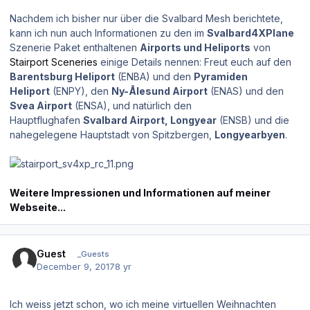
Nachdem ich bisher
nur
über die Svalbard Mesh berichtete,
kann ich nun auch Informationen zu den im
Svalbard4XPlane
Szenerie Paket enthaltenen
Airports und Heliports
von
Stairport Sceneries
einige Details nennen: Freut euch auf den
Barentsburg Heliport
(ENBA) und den
Pyramiden
Heliport
(ENPY), den
Ny-Ålesund Airport
(ENAS) und den
Svea Airport
(ENSA), und natürlich den
Hauptflughafen
Svalbard Airport, Longyear
(ENSB) und die
nahegelegene Hauptstadt von Spitzbergen,
Longyearbyen
.
Weitere Impressionen und Informationen auf meiner
Webseite...
Guest
_Guests
December 9, 2017
8 yr
Ich weiss jetzt schon, wo ich meine virtuellen Weihnachten