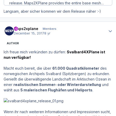
Langsam, aber sicher kommen wir dem Release näher :-)
Author stats
maps2xplane
Members
December 15, 2017
8 yr
AUTHOR
Ich freue mich verkünden zu dürfen:
Svalbard4XPlane ist
nun verfügbar!
Macht euch bereit, die über
61.000 Quadratkilometer
des
norwegischen Archipels Svalbard (Spitzbergen) zu erkunden.
Genießt die überwältigende Landschaft im Arktischen Ozean in
einer
realistischen Sommer- oder Winterdarstellung
und
wählt aus
5 malerischen Flughäfen und Heliports
.
Wenn ihr nach weiteren Informationen und Impressionen sucht,