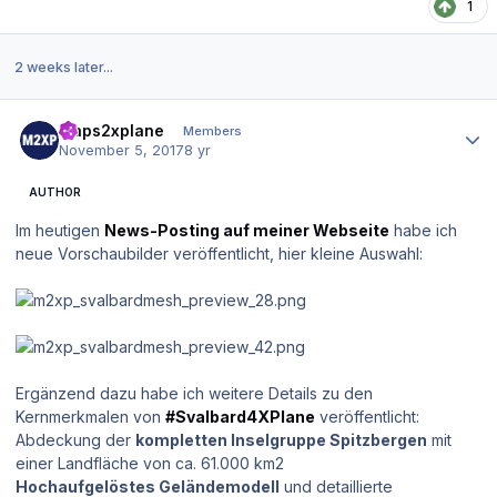
1
2 weeks later...
Author stats
maps2xplane
Members
November 5, 2017
8 yr
AUTHOR
Im heutigen
News-Posting auf meiner Webseite
habe ich
neue Vorschaubilder veröffentlicht, hier kleine Auswahl:
Ergänzend dazu habe ich weitere Details zu den
Kernmerkmalen von
#Svalbard4XPlane
veröffentlicht:
Abdeckung der
kompletten Inselgruppe Spitzbergen
mit
einer Landfläche von ca. 61.000 km2
Hochaufgelöstes Geländemodell
und detaillierte