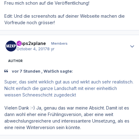
Freu mich schon auf die Veröffentlichung!
Edit: Und die screenshots auf deiner Webseite machen die
Vorfreude noch grösser!
Author stats
maps2xplane
Members
October 4, 2017
8 yr
AUTHOR
vor 7 Stunden , WalSch sagte:
Super, das sieht wirklich gut aus und wirkt auch sehr realistisch.
Nicht einfach die ganze Landschaft mit einer einheitlich
weissen Schneeschicht zugedeckt
Vielen Dank :-) Ja, genau das war meine Absicht. Damit ist es
dann wohl eher eine Frühlingsversion, aber eine weit
abwechslungsreichere und interessantere Umsetzung, als es
eine reine Winterversion sein könnte.