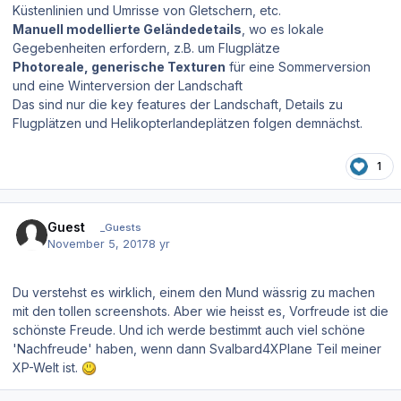
Küstenlinien und Umrisse von Gletschern, etc.
Manuell modellierte Geländedetails
, wo es lokale
Gegebenheiten erfordern, z.B. um Flugplätze
Photoreale, generische Texturen
für eine Sommerversion
und eine Winterversion der Landschaft
Das sind
nur
die key features der Landschaft, Details zu
Flugplätzen und Helikopterlandeplätzen folgen demnächst.
1
Guest
_Guests
November 5, 2017
8 yr
Du verstehst es wirklich, einem den Mund wässrig zu machen
mit den tollen screenshots. Aber wie heisst es, Vorfreude ist die
schönste Freude. Und ich werde bestimmt auch viel schöne
'Nachfreude' haben, wenn dann Svalbard4XPlane Teil meiner
XP-Welt ist.