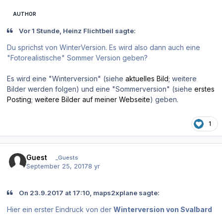
AUTHOR
Vor 1 Stunde, Heinz Flichtbeil sagte:
Du sprichst von WinterVersion. Es wird also dann auch eine
"Fotorealistische" Sommer Version geben?
Es wird eine "Winterversion" (siehe
aktuelles Bild
; weitere
Bilder werden folgen) und eine "Sommerversion" (siehe
erstes
Posting
;
weitere Bilder auf meiner Webseite
) geben.
1
Guest
_Guests
September 25, 2017
8 yr
On 23.9.2017 at 17:10, maps2xplane sagte:
Hier ein erster Eindruck von der
Winterversion von Svalbard