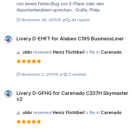
von einem Fehler/Bug von X-Plane oder den
Airportentwicklern sprechen... Grüße, Philip
November 28, 2015
10 yr
44 replies
Livery D-EHFT for Alabeo C195 BusinessLiner
Livery D-EHFT for Alabeo C195 BusinessLiner
ubbi
reviewed
Heinz Flichtbeil
's file in
Carenado
November 2, 2015
10 yr
2 reviews
Livery D-GFHG for Carenado C337H Skymaster v2
Livery D-GFHG for Carenado C337H Skymaster
v2
ubbi
reviewed
Heinz Flichtbeil
's file in
Carenado