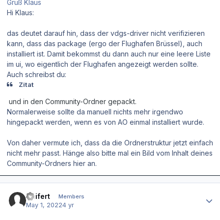
Gruß Klaus
Hi Klaus:
das deutet darauf hin, dass der vdgs-driver nicht verifizieren
kann, dass das package (ergo der Flughafen Brüssel), auch
installiert ist. Damit bekommst du dann auch nur eine leere Liste
im ui, wo eigentlich der Flughafen angezeigt werden sollte.
Auch schreibst du:
Zitat
und in den Community-Ordner gepackt.
Normalerweise sollte da manuell nichts mehr irgendwo
hingepackt werden, wenn es von AO einmal installiert wurde.
Von daher vermute ich, dass da die Ordnerstruktur jetzt einfach
nicht mehr passt. Hänge also bitte mal ein Bild vom Inhalt deines
Community-Ordners hier an.
Author stats
Seifert
Members
May 1, 2022
4 yr