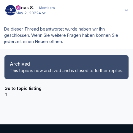
Author stats
Jonas S.
Members
May 2, 2022
4 yr
Da dieser Thread beantwortet wurde haben wir ihn
geschlossen. Wenn Sie weitere Fragen haben können Sie
jederzeit einen Neuen öffnen.
Archived
This topic is now archived and is closed to further replies.
Go to topic listing