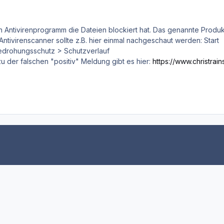
in Antivirenprogramm die Dateien blockiert hat. Das genannte Produkt 
ntivirenscanner sollte z.B. hier einmal nachgeschaut werden: Star
Bedrohungsschutz > Schutzverlauf
u der falschen "positiv" Meldung gibt es hier:
https://www.christra