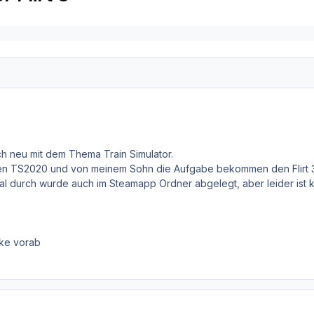
ch neu mit dem Thema Train Simulator.
n TS2020 und von meinem Sohn die Aufgabe bekommen den Flirt 3 vo
ormal durch wurde auch im Steamapp Ordner abgelegt, aber leider ist k
ke vorab