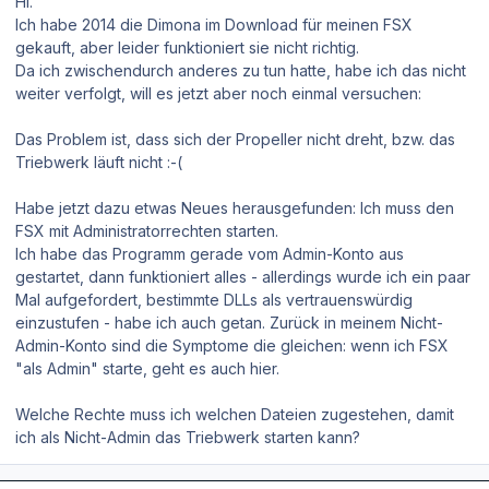
Hi.
Ich habe 2014 die Dimona im Download für meinen FSX
gekauft, aber leider funktioniert sie nicht richtig.
Da ich zwischendurch anderes zu tun hatte, habe ich das nicht
weiter verfolgt, will es jetzt aber noch einmal versuchen:
Das Problem ist, dass sich der Propeller nicht dreht, bzw. das
Triebwerk läuft nicht :-(
Habe jetzt dazu etwas Neues herausgefunden: Ich muss den
FSX mit Administratorrechten starten.
Ich habe das Programm gerade vom Admin-Konto aus
gestartet, dann funktioniert alles - allerdings wurde ich ein paar
Mal aufgefordert, bestimmte DLLs als vertrauenswürdig
einzustufen - habe ich auch getan. Zurück in meinem Nicht-
Admin-Konto sind die Symptome die gleichen: wenn ich FSX
"als Admin" starte, geht es auch hier.
Welche Rechte muss ich welchen Dateien zugestehen, damit
ich als Nicht-Admin das Triebwerk starten kann?