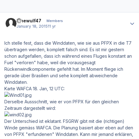
Author stats
lonewulf47
Members
January 18, 2015
11 yr
Ich stelle fest, dass die Winddaten, wie sie aus PFPX in die T7
übertragen werden, komplett falsch sind. Es ist mir gestern
schon aufgefallen, dass ich während eines Fluges konstant an
Fuel "verloren" habe, weil die vorausgesagt
Rückenwindkomponente gefehlt hat. Im Moment fliege ich
gerade über Brasilien und sehe komplett abweichende
Winddaten.
Karte WAFCA 18. Jan, 12 UTC:
Derselbe Aussschnitt, wie er von PFPX für den gleichen
Zeitraum dargestellt wird:
Der Unterschied ist eklatant. FSGRW gibt mit die (richtigen)
Winde gemäss WAFCA. Die Planung basiert aber eben auf den
von PFPX "erfundenen" Winddaten. Kann mir jemand erklären,