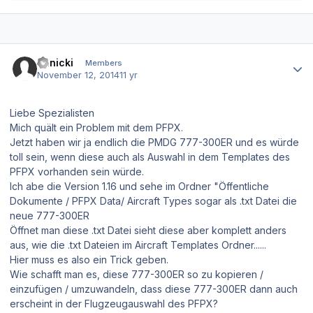
Author stats
Janicki
Members
November 12, 2014
11 yr
Liebe Spezialisten
Mich quält ein Problem mit dem PFPX.
Jetzt haben wir ja endlich die PMDG 777-300ER und es würde
toll sein, wenn diese auch als Auswahl in dem Templates des
PFPX vorhanden sein würde.
Ich abe die Version 1.16 und sehe im Ordner "Öffentliche
Dokumente / PFPX Data/ Aircraft Types sogar als .txt Datei die
neue 777-300ER
Öffnet man diese .txt Datei sieht diese aber komplett anders
aus, wie die .txt Dateien im Aircraft Templates Ordner......
Hier muss es also ein Trick geben.
Wie schafft man es, diese 777-300ER so zu kopieren /
einzufügen / umzuwandeln, dass diese 777-300ER dann auch
erscheint in der Flugzeugauswahl des PFPX?