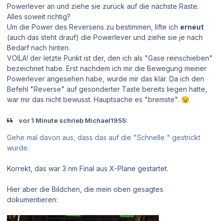
Powerlever an und ziehe sie zurück auf die nächste Raste.
Alles soweit richtig?
Um die Power des Reversens zu bestimmen, lifte ich
erneut
(auch das steht drauf) die Powerlever und ziehe sie je nach
Bedarf nach hinten.
VOILA! der letzte Punkt ist der, den ich als "Gase reinschieben"
bezeichnet habe. Erst nachdem ich mir die Bewegung meiner
Powerlever angesehen habe, wurde mir das klar. Da ich den
Befehl "Reverse" auf gesonderter Taste bereits liegen hatte,
war mir das nicht bewusst. Hauptsache es "bremste".
😉
vor 1 Minute schrieb Michael1955:
Gehe mal davon aus, dass das auf die "Schnelle " gestrickt
wurde.
Korrekt, das war 3 nm Final aus X-Plane gestartet.
Hier aber die Bildchen, die mein oben gesagtes
dokumentieren: