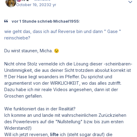
October 19, 2023
2 yr
vor 1 Stunde schrieb Michael1955:
wie geht das, dass ich auf Reverse bin und dann " Gase "
reinschiebe?
Du wirst staunen, Micha.
😉
Nicht ohne Stolz vermelde ich die Lösung dieser -scheinbaren-
Unstimmigkeit, die aus deiner Sicht trotzdem absolut korrekt ist
!!! Der Hase liegt woanders im Pfeffer. Du sprichst und
argumentierst von der WIRKLICHKEIT, wo das alles zutrifft.
Dazu habe ich mir reale Videos angesehen, dann ist der
Groschen gefallen.
Wie funktioniert das in der Realität?
Ich komme an und lande mit wahrscheinlichem Zurückziehen
des Powerlevers auf die "Nullstellung" bzw. bis zum ersten
Widerstand(!)
Will ich jetzt reversen,
lifte
ich (steht sogar drauf) die