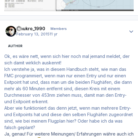
Author stats
maukro_1990
Members
February 13, 2015
11 yr
AUTHOR
Ok, es wäre nett, wenn sich hier noch mal jemand meldet, der
sich damit wirklich auskennt!
Ich verstehe ja, was in diesem Handbuch steht, wie man das
FMC programmiert, wenn man nur einen Entry und nur einen
Exitpoint hat und, dass man um die beiden Flughäfen, die dann
mehr als 60 Minuten entfernt sind, diesen Kreis mit einem
Durchmesser von 453nm ziehen muss, damit man den Entry-
und Exitpoint erkennt.
Aber wie funktioniert das denn jetzt, wenn man mehrere Entry-
und Exitpoints hat und diese den selben Flughäfen zugeordnet
sind, wie bei meinem Flugplan hier? Oder habe ich da was
falsch geplant?
Ja, genau! Für weitere Meinungen/ Erfahrungen währe auch ich