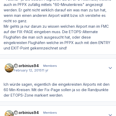
auch im PFPX zufällig mittels "60-Minutenkreis" angezeigt
werden. Er geht nicht wirklich darauf ein was man zu tun hat,
wenn man einen anderen Airport wählt bzw. ich verstehe es
nicht so ganz.
Mir gehts ja nur darum zu wissen welchen Airport man im FMC
auf der FIX-PAGE eingeben muss. Die ETOPS-Alternate
Flughäfen die man sich ausgesucht hat, oder diese
eingekreisten Flughäfen welche im PFPX auch mit dem ENTRY
und EXIT-Point gekennzeichnet sind!
Author stats
Thorbinius94
Members
February 12, 2015
11 yr
Ich würde sagen, eigentlich die eingekreisten Airports mit den
60 Min-Kreisen. Mit der Fix-Page sollen ja so die Randpunkte
der ETOPS-Zone markiert werden.
Author stats
Thorbinius94
Members