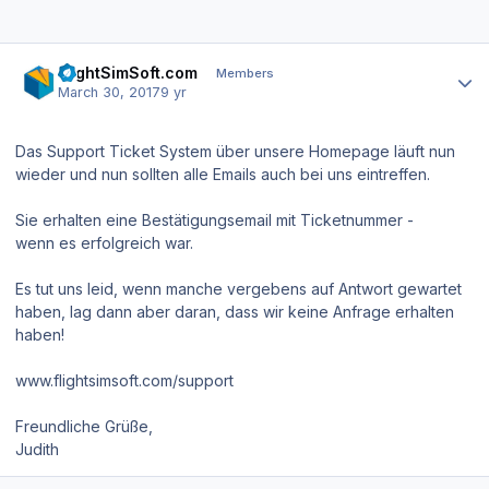
Author stats
FlightSimSoft.com
Members
March 30, 2017
9 yr
Das Support Ticket System über unsere Homepage läuft nun
wieder und nun sollten alle Emails auch bei uns eintreffen.
Sie erhalten eine Bestätigungsemail mit Ticketnummer -
wenn es erfolgreich war.
Es tut uns leid, wenn manche vergebens auf Antwort gewartet
haben, lag dann aber daran, dass wir keine Anfrage erhalten
haben!
www.flightsimsoft.com/support
Freundliche Grüße,
Judith