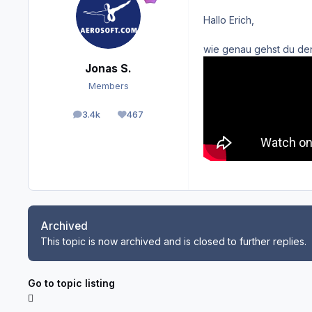
Hallo Erich,
wie genau gehst du denn
Jonas S.
Members
3.4k
467
posts
Reputation
Archived
This topic is now archived and is closed to further replies.
Go to topic listing