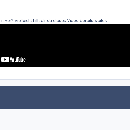
 vor? Vielleicht hilft dir da dieses Video bereits weiter: