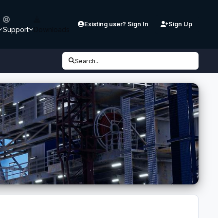
Existing user? Sign In
Sign Up
Support
Downloads
Search...