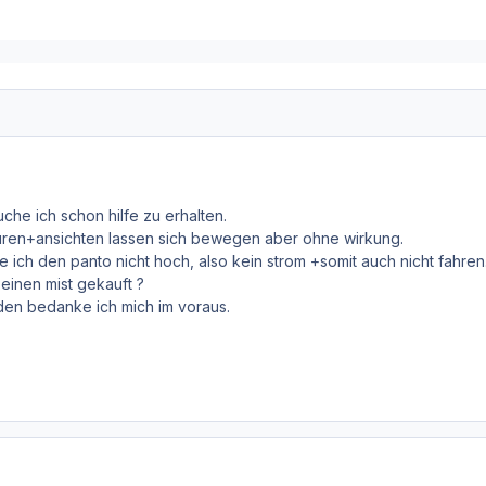
uche ich schon hilfe zu erhalten.
üren+ansichten lassen sich bewegen aber ohne wirkung.
ch den panto nicht hoch, also kein strom +somit auch nicht fahren
 einen mist gekauft ?
rden bedanke ich mich im voraus.