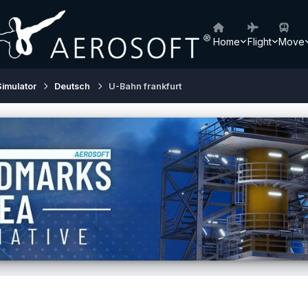
Home
Flight
Move
Simulator
Deutsch
U-Bahn frankfurt