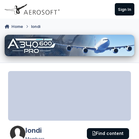
Skip to content
Sign In
Home
londi
londi
Find content
Members