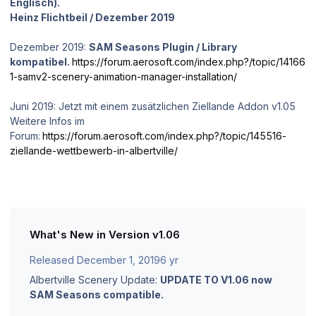
Englisch).
Heinz Flichtbeil / Dezember 2019
Dezember 2019:
SAM Seasons Plugin / Library
kompatibel.
https://forum.aerosoft.com/index.php?/topic/14166
1-samv2-scenery-animation-manager-installation/
Juni 2019: Jetzt mit einem zusätzlichen Ziellande Addon v1.05
Weitere Infos im
Forum:
https://forum.aerosoft.com/index.php?/topic/145516-
ziellande-wettbewerb-in-albertville/
What's New in Version
v1.06
Released
December 1, 2019
6 yr
Albertville Scenery Update:
UPDATE TO V1.06 now
SAM Seasons compatible.