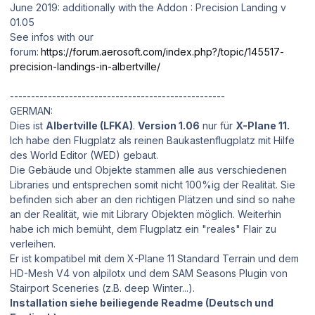
June 2019: additionally with the Addon : Precision Landing v
01.05
See infos with our
forum:
https://forum.aerosoft.com/index.php?/topic/145517-
precision-landings-in-albertville/
---------------------------------------------------
GERMAN:
Dies ist
Albertville (LFKA)
.
Version 1.06
nur für
X-Plane 11.
Ich habe den Flugplatz als reinen Baukastenflugplatz mit Hilfe
des World Editor (WED) gebaut.
Die Gebäude und Objekte stammen alle aus verschiedenen
Libraries und entsprechen somit nicht 100%ig der Realität. Sie
befinden sich aber an den richtigen Plätzen und sind so nahe
an der Realität, wie mit Library Objekten möglich. Weiterhin
habe ich mich bemüht, dem Flugplatz ein "reales" Flair zu
verleihen.
Er ist kompatibel mit dem X-Plane 11 Standard Terrain und dem
HD-Mesh V4 von alpilotx und dem SAM Seasons Plugin von
Stairport Sceneries (z.B. deep Winter...).
Installation siehe beiliegende Readme (Deutsch und