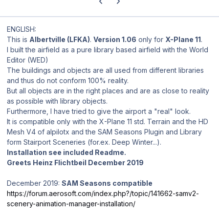
ENGLISH:
This is
Albertville (LFKA)
.
Version 1.06
only for
X-Plane 11
.
I built the airfield as a pure library based airfield with the World
Editor (WED)
The buildings and objects are all used from different libraries
and thus do not conform 100% reality.
But all objects are in the right places and are as close to reality
as possible with library objects.
Furthermore, I have tried to give the airport a "real" look.
It is compatible only with the X-Plane 11 std. Terrain and the HD
Mesh V4 of alpilotx and the SAM Seasons Plugin and Library
form Stairport Sceneries (for.ex. Deep Winter...).
Installation see included Readme.
Greets Heinz Flichtbeil December 2019
December 2019:
SAM Seasons compatible
https://forum.aerosoft.com/index.php?/topic/141662-samv2-
scenery-animation-manager-installation/