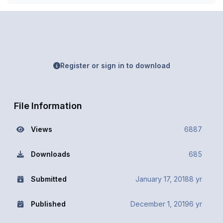
Register or sign in to download
File Information
Views
6887
Downloads
685
Submitted
January 17, 2018
8 yr
Published
December 1, 2019
6 yr