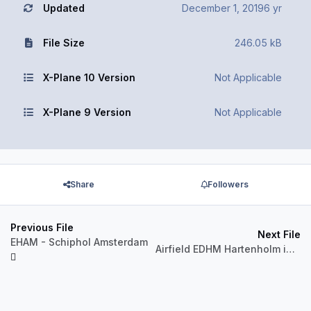
Updated
December 1, 2019
6 yr
File Size
246.05 kB
X-Plane 10 Version
Not Applicable
X-Plane 9 Version
Not Applicable
Share
Followers
Previous File
Next File
EHAM - Schiphol Amsterdam
Airfield EDHM Hartenholm incl. FlyIn and precision Flying Addon