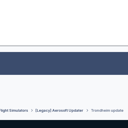
Flight Simulators
[Legacy] Aerosoft Updater
Trondheim update