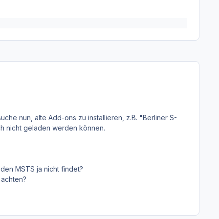
he nun, alte Add-ons zu installieren, z.B. "Berliner S-
ch nicht geladen werden können.
r den MSTS ja nicht findet?
r achten?