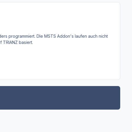
nders programmiert. DIe MSTS Addon's laufen auch nicht
f TRIANZ basiert.