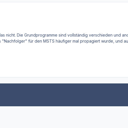
 das nicht. Die Grundprogramme sind vollständig verschieden und a
ls "Nachfolger" für den MSTS häufiger mal propagiert wurde, und au