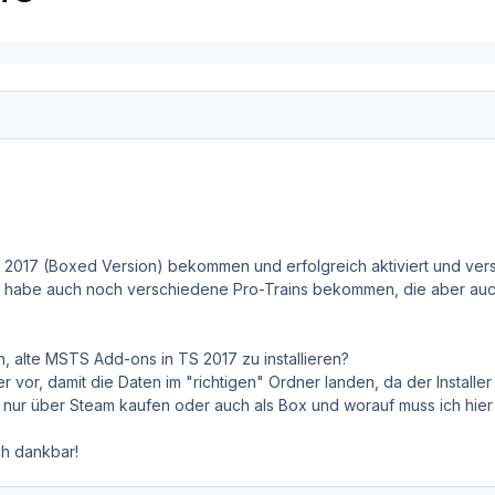
 2017 (Boxed Version) bekommen und erfolgreich aktiviert und versuc
ch habe auch noch verschiedene Pro-Trains bekommen, die aber au
h, alte MSTS Add-ons in TS 2017 zu installieren?
ier vor, damit die Daten im "richtigen" Ordner landen, da der Installe
nur über Steam kaufen oder auch als Box und worauf muss ich hie
ch dankbar!