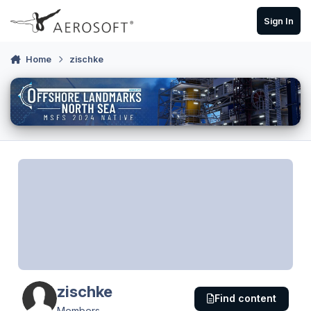
Skip to content
Sign In
Home
zischke
zischke
Find content
Members