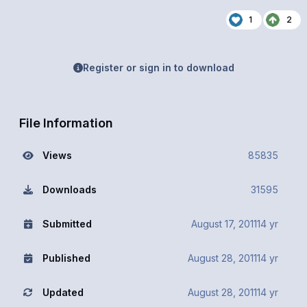
1
2
Register or sign in to download
File Information
Views
85835
Downloads
31595
Submitted
August 17, 2011
14 yr
Published
August 28, 2011
14 yr
Updated
August 28, 2011
14 yr