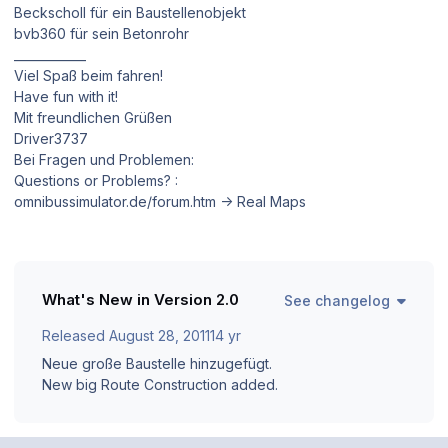
Beckscholl für ein Baustellenobjekt
bvb360 für sein Betonrohr
____________
Viel Spaß beim fahren!
Have fun with it!
Mit freundlichen Grüßen
Driver3737
Bei Fragen und Problemen:
Questions or Problems? :
omnibussimulator.de/forum.htm -> Real Maps
What's New in Version
2.0
See changelog
Released
August 28, 2011
14 yr
Neue große Baustelle hinzugefügt.
New big Route Construction added.