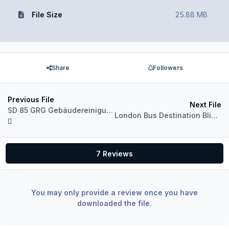
File Size
25.88 MB
Share
Followers
Previous File
Next File
SD 85 GRG Gebäudereinigung
London Bus Destination Blinds
7 Reviews
You may only provide a review once you have
downloaded the file.