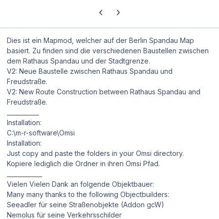
Previous carousel slide
Next carousel slide
Dies ist ein Mapmod, welcher auf der Berlin Spandau Map
basiert. Zu finden sind die verschiedenen Baustellen zwischen
dem Rathaus Spandau und der Stadtgrenze.
V2: Neue Baustelle zwischen Rathaus Spandau und
Freudstraße.
V2: New Route Construction between Rathaus Spandau and
Freudstraße.
___________
Installation:
C:\m-r-software\Omsi
Installation:
Just copy and paste the folders in your Omsi directory.
Kopiere lediglich die Ordner in ihren Omsi Pfad.
____________
Vielen Vielen Dank an folgende Objektbauer:
Many many thanks to the following Objectbuilders:
Seeadler für seine Straßenobjekte (Addon gcW)
Nemolus für seine Verkehrsschilder