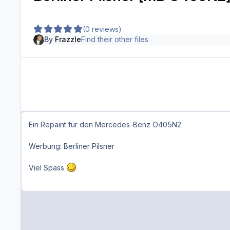
(0 reviews)
By
Frazzle
Find their other files
Ein Repaint für den Mercedes-Benz O405N2
Werbung: Berliner Pilsner
Viel Spass