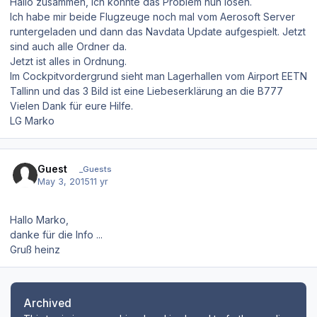
Hallo zusammen, ich konnte das Problem nun lösen.
Ich habe mir beide Flugzeuge noch mal vom Aerosoft Server
runtergeladen und dann das Navdata Update aufgespielt. Jetzt
sind auch alle Ordner da.
Jetzt ist alles in Ordnung.
Im Cockpitvordergrund sieht man Lagerhallen vom Airport EETN
Tallinn und das 3 Bild ist eine Liebeserklärung an die B777
Vielen Dank für eure Hilfe.
LG Marko
Guest
_Guests
May 3, 2015
11 yr
Hallo Marko,
danke für die Info ...
Gruß heinz
Archived