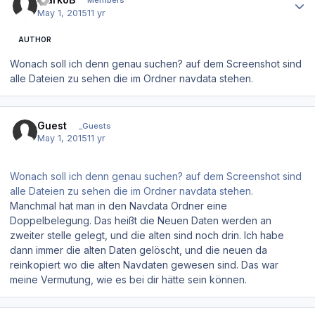
Members
May 1, 2015
11 yr
AUTHOR
Wonach soll ich denn genau suchen? auf dem Screenshot sind
alle Dateien zu sehen die im Ordner navdata stehen.
Guest
_Guests
May 1, 2015
11 yr
Wonach soll ich denn genau suchen? auf dem Screenshot sind
alle Dateien zu sehen die im Ordner navdata stehen.
Manchmal hat man in den Navdata Ordner eine
Doppelbelegung. Das heißt die Neuen Daten werden an
zweiter stelle gelegt, und die alten sind noch drin. Ich habe
dann immer die alten Daten gelöscht, und die neuen da
reinkopiert wo die alten Navdaten gewesen sind. Das war
meine Vermutung, wie es bei dir hätte sein können.
Author stats