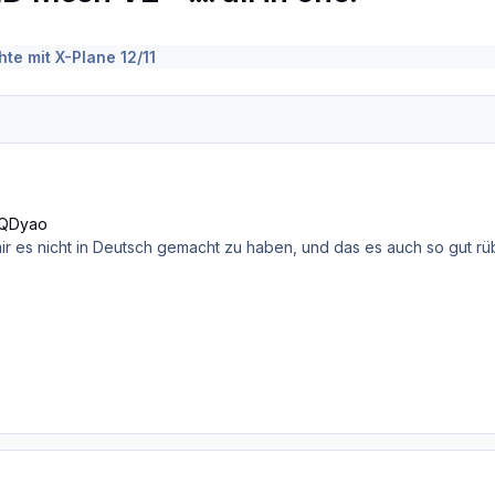
te mit X-Plane 12/11
5QDyao
 mir es nicht in Deutsch gemacht zu haben, und das es auch so gut 