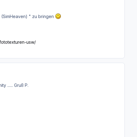
ty (SimHeaven) " zu bringen
fototexturen-usw/
...... Gruß P.