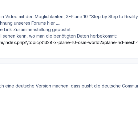
ein Video mit den Möglichkeiten, X-Plane 10 "Step by Step to Reali
nung unseres Forums hier ....
ine Link Zusammenstellung gepostet.
ell sehen kann, wo man die benötigten Daten herbekommt:
com/index.php?/topic/81328-x-plane-10-osm-world2xplane-hd-mesh-
ch eine deutsche Version machen, dass pusht die deutsche Community 