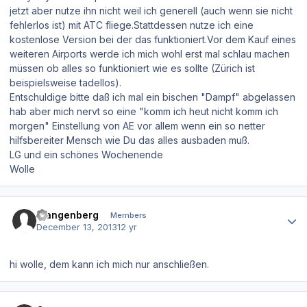
jetzt aber nutze ihn nicht weil ich generell (auch wenn sie nicht
fehlerlos ist) mit ATC fliege.Stattdessen nutze ich eine
kostenlose Version bei der das funktioniert.Vor dem Kauf eines
weiteren Airports werde ich mich wohl erst mal schlau machen
müssen ob alles so funktioniert wie es sollte (Zürich ist
beispielsweise tadellos).
Entschuldige bitte daß ich mal ein bischen "Dampf" abgelassen
hab aber mich nervt so eine "komm ich heut nicht komm ich
morgen" Einstellung von AE vor allem wenn ein so netter
hilfsbereiter Mensch wie Du das alles ausbaden muß.
LG und ein schönes Wochenende
Wolle
Author stats
stangenberg
Members
December 13, 2013
12 yr
hi wolle, dem kann ich mich nur anschließen.