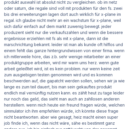
produkt auswahl ist absolut nicht zu vergleichen. ob im netz
oder saturn, die regale sind voll mit produkten für den fs. zwei
bis drei erweiterungen lagen dort auch wirklich für x-plane im
regal. ich glaube nicht mehr an ein wachstum für x-plane, weil
sich dafür einfach auf dem markt zuwenig bewegt. jeder
produzent sieht nur die verkaufszahlen und wenn die bessere
ergebnisse erziehlen mit fs als mit x-plane, dann ist die
marschrichtung bekannt. leider ist man als kunde oft hilflos und
einem fehlt das ganze hintergrundwissen von einer firma. wenn
ich mitlerweile höre, das z.b. sehr wenige mitarbeiter an einer
produktgruppe arbeiten, wird mir warm ums herz. wenn gute
arbeit geleißtet wird, ist es kein problem. nur wenn keine zeit
zum ausgiebigen testen genommen wird und es kommen
beschwerden auf, die gapatcht werden sollen, sehen wir ja wie
lange es zum teil dauert, bis man sein gekauftes produkt
endlich mal vernünftig nutzen kann. es zählt heut zu tage leider
nur noch das geld, das sieht man auch an zahllosen anderen
herstellern. wenn mich heute ein freund fragen würde, welchen
simmulator ich ihm empfehlen würde, ich könnte diese frage
nicht beantworten. aber wie gesagt, heiz macht einen super
job finde ich, wenn das nicht wäre, sähe es bestimmt ganz