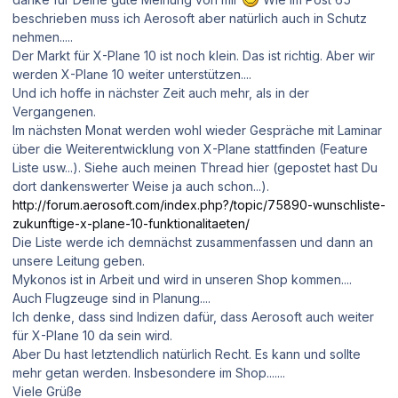
beschrieben muss ich Aerosoft aber natürlich auch in Schutz
nehmen.....
Der Markt für X-Plane 10 ist noch klein. Das ist richtig. Aber wir
werden X-Plane 10 weiter unterstützen....
Und ich hoffe in nächster Zeit auch mehr, als in der
Vergangenen.
Im nächsten Monat werden wohl wieder Gespräche mit Laminar
über die Weiterentwicklung von X-Plane stattfinden (Feature
Liste usw...). Siehe auch meinen Thread hier (gepostet hast Du
dort dankenswerter Weise ja auch schon...).
http://forum.aerosoft.com/index.php?/topic/75890-wunschliste-
zukunftige-x-plane-10-funktionalitaeten/
Die Liste werde ich demnächst zusammenfassen und dann an
unsere Leitung geben.
Mykonos ist in Arbeit und wird in unseren Shop kommen....
Auch Flugzeuge sind in Planung....
Ich denke, dass sind Indizen dafür, dass Aerosoft auch weiter
für X-Plane 10 da sein wird.
Aber Du hast letztendlich natürlich Recht. Es kann und sollte
mehr getan werden. Insbesondere im Shop.......
Viele Grüße