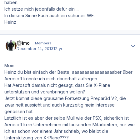
haben.
Ich setze mich jedenfalls dafür ein.....
In diesem Sinne Euch auch ein schönes WE...
Heinz
Author stats
asimo
Members
December 14, 2013
12 yr
Moin,
Heinz du bist einfach der Beste, aaaaaaaaaaaaaaaaaber über
Aerosoft könnte ich mich dauerhaft aufregen.
Hat Aerosoft damals nicht gesagt, dass Sie X-Plane
unterstützen und voranbringen wollen?
Jetzt kommt diese grausame Fortsetzung Prepar3d V2, die
zwar nett aussieht und auch kurzzeitig mein Interesse
genossen hat.
Letztlich ist es aber der selbe Müll wie der FSX, sicherlich ist
Aerosoft kein Unternehmen mit tausenden Mitarbeitern, nur wie
ich es schon vor einem Jahr schrieb, wo bleibt die
Unterstützung von X-Plane????