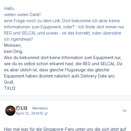
Hallo,
vielen vielen Dank!
eine Frage noch zu dem Link: Dort bekomme ich aber keine
Informationen zum Equipment, oder? - Ich finde dort immer nur
REG und SELCAL und sowas - ist das korrekt, oder übersehe
ich irgendwas?
Moinsen,
kein Ding.
Also du bekommst dort keine Information zum Equipment nur,
wie du es selbst schon erkannt hast, die REG und SELCAL. Da
es aber üblich ist, dass gleiche Flugzeuge das gleiche
Equipment haben (kommt natürlich aufs Delivery Date an).
Gruß,
TXL12
Author stats
TXL12
Members
April 12, 2014
12 yr
Hier mal was für die Singapore-Fans unter uns die sich jetzt auf