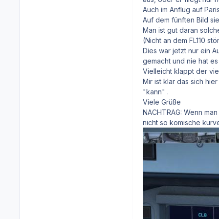
Auch im Anflug auf Paris
Auf dem fünften Bild s
Man ist gut daran sol
(Nicht an dem FL110 stö
Dies war jetzt nur ein 
gemacht und nie hat es
Vielleicht klappt der vier
Mir ist klar das sich hi
"kann" .
Viele Grüße
NACHTRAG: Wenn man de
nicht so komische kurve