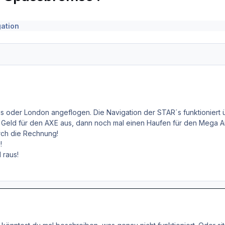
gation
aris oder London angeflogen. Die Navigation der STAR´s funktioniert ü
 Geld für den AXE aus, dann noch mal einen Haufen für den Mega 
rch die Rechnung!
!
 raus!