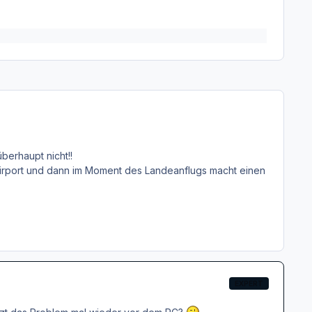
berhaupt nicht!!
Airport und dann im Moment des Landeanflugs macht einen
EXPERT