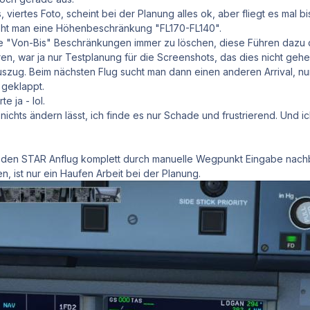
, viertes Foto, scheint bei der Planung alles ok, aber fliegt es mal 
ieht man eine Höhenbeschränkung "FL170-FL140".
che "Von-Bis" Beschränkungen immer zu löschen, diese Führen daz
ren, war ja nur Testplanung für die Screenshots, das dies nicht gehe
Auszug. Beim nächsten Flug sucht man dann einen anderen Arrival, nu
 geklappt.
te ja - lol.
er nichts ändern lässt, ich finde es nur Schade und frustrierend. Und
n STAR Anflug komplett durch manuelle Wegpunkt Eingabe nachbau
n, ist nur ein Haufen Arbeit bei der Planung.