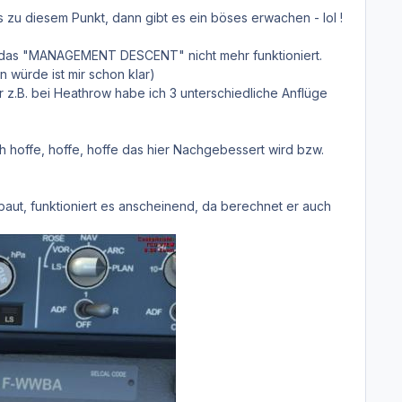
bis zu diesem Punkt, dann gibt es ein böses erwachen - lol !
u das "MANAGEMENT DESCENT" nicht mehr funktioniert.
n würde ist mir schon klar)
r z.B. bei Heathrow habe ich 3 unterschiedliche Anflüge
 ich hoffe, hoffe, hoffe das hier Nachgebessert wird bzw.
t, funktioniert es anscheinend, da berechnet er auch