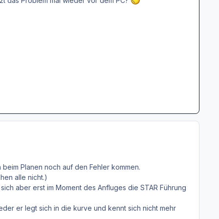
sitzt das Problem mal wieder vor dem PC?
an beim Planen noch auf den Fehler kommen.
en alle nicht.)
nn sich aber erst im Moment des Anfluges die STAR Führung
er er legt sich in die kurve und kennt sich nicht mehr