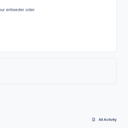
 nur entweder oder.
All Activity