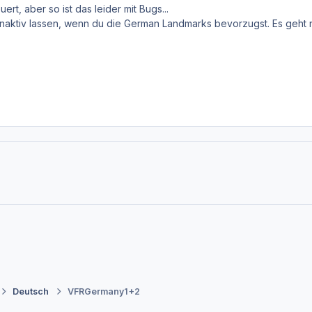
rt, aber so ist das leider mit Bugs...
u inaktiv lassen, wenn du die German Landmarks bevorzugst. Es geht
Deutsch
VFRGermany1+2