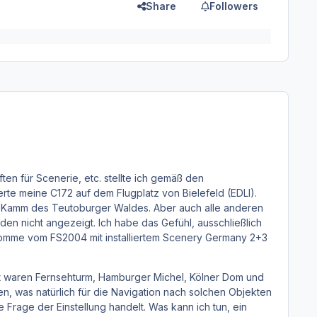
Share
Followers
en für Scenerie, etc. stellte ich gemäß den
rte meine C172 auf dem Flugplatz von Bielefeld (EDLI).
m Kamm des Teutoburger Waldes. Aber auch alle anderen
en nicht angezeigt. Ich habe das Gefühl, ausschließlich
h komme vom FS2004 mit installiertem Scenery Germany 2+3
rt waren Fernsehturm, Hamburger Michel, Kölner Dom und
en, was natürlich für die Navigation nach solchen Objekten
 Frage der Einstellung handelt. Was kann ich tun, ein