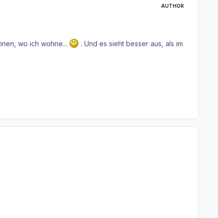
AUTHOR
nnen, wo ich wohne...
. Und es sieht besser aus, als im