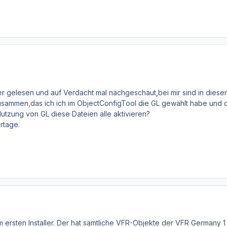
er gelesen und auf Verdacht mal nachgeschaut,bei mir sind in diese
zusammen,das ich ich im ObjectConfigTool die GL gewählt habe und d
 Nutzung von GL diese Dateien alle aktivieren?
rtage.
im ersten Installer. Der hat sämtliche VFR-Objekte der VFR German