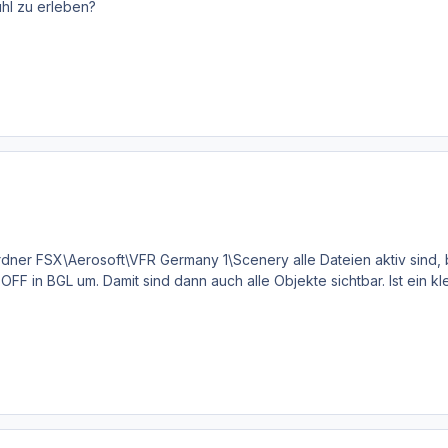
ühl zu erleben?
rdner FSX\Aerosoft\VFR Germany 1\Scenery alle Dateien aktiv sind, 
F in BGL um. Damit sind dann auch alle Objekte sichtbar. Ist ein klei