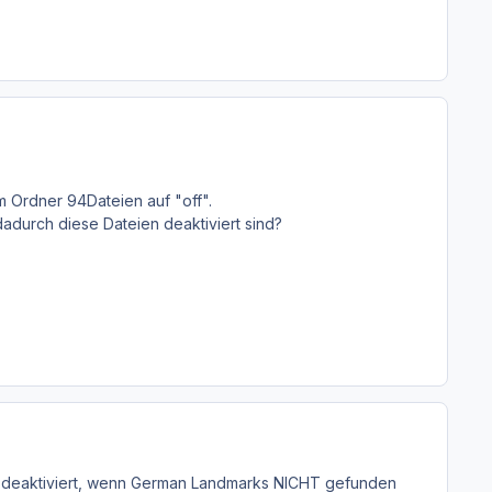
m Ordner 94Dateien auf "off".
adurch diese Dateien deaktiviert sind?
y 1 deaktiviert, wenn German Landmarks NICHT gefunden