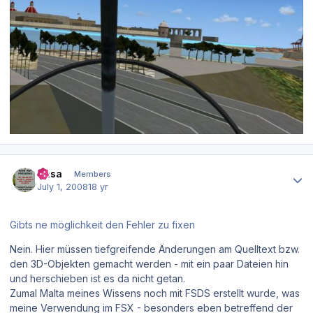
Author stats
Sasa
Members
July 1, 2008
18 yr
Gibts ne möglichkeit den Fehler zu fixen
Nein. Hier müssen tiefgreifende Änderungen am Quelltext bzw.
den 3D-Objekten gemacht werden - mit ein paar Dateien hin
und herschieben ist es da nicht getan.
Zumal Malta meines Wissens noch mit FSDS erstellt wurde, was
meine Verwendung im FSX - besonders eben betreffend der