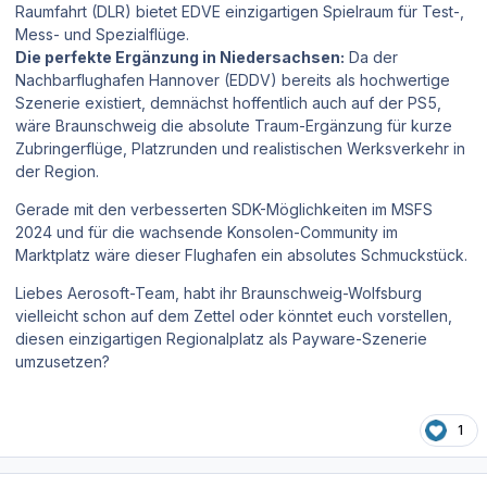
Raumfahrt (DLR)
bietet EDVE einzigartigen Spielraum für Test-,
Mess- und Spezialflüge.
Die perfekte Ergänzung in Niedersachsen:
Da der
Nachbarflughafen Hannover (EDDV) bereits als hochwertige
Szenerie existiert, demnächst hoffentlich auch auf der PS5,
wäre Braunschweig die absolute Traum-Ergänzung für kurze
Zubringerflüge, Platzrunden und realistischen Werksverkehr in
der Region.
Gerade mit den verbesserten SDK-Möglichkeiten im MSFS
2024 und für die wachsende Konsolen-Community im
Marktplatz wäre dieser Flughafen ein absolutes Schmuckstück.
Liebes Aerosoft-Team, habt ihr Braunschweig-Wolfsburg
vielleicht schon auf dem Zettel oder könntet euch vorstellen,
diesen einzigartigen Regionalplatz als Payware-Szenerie
umzusetzen?
1
Author stats