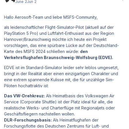
June 2
Jun 2
Hallo Aerosoft-Team und liebe MSFS-Community,
als leidenschaftlicher Flight-Simulator-Pilot (aktuell auf der
PlayStation 5 Pro) und Luftfahrt-Enthusiast aus der Region
Hannover/Braunschweig möchte ich heute ein Projekt
vorschlagen, das eine spürbare Lücke auf der Deutschland-
Karte des MSFS 2024 schließen würde:
den
Verkehrsflughafen Braunschweig-Wolfsburg (EDVE).
EDVE ist im Standard-Simulator leider sehr leblos umgesetzt,
bringt in der Realität aber einen einzigartigen Charakter und
eine extrem spannende Kulisse mit, die für unzählige Sim-
Piloten hochattraktiv ist:
Das VW-Drehkreuz:
Als Heimatbasis des
Volkswagen Air
Service
(Corporate Shuttle) ist der Platz ideal für alle, die
realistische Werks- und Charterflüge mit Regionaljets oder
Geschäftsfliegern nachstellen wollen.
DLR-Forschungsbasis:
Als Heimatflughafen der
Forschungsflotte des
Deutschen Zentrums für Luft- und