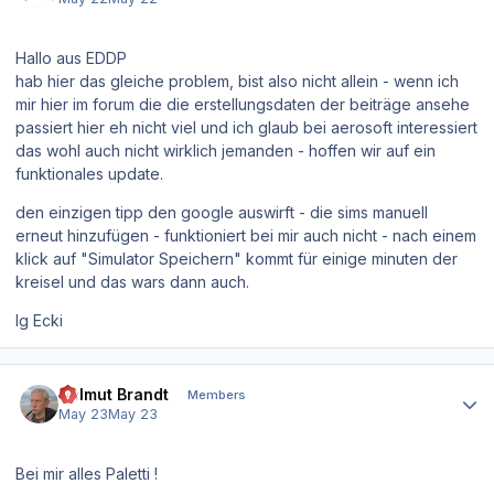
Hallo aus EDDP
hab hier das gleiche problem, bist also nicht allein - wenn ich
mir hier im forum die die erstellungsdaten der beiträge ansehe
passiert hier eh nicht viel und ich glaub bei aerosoft interessiert
das wohl auch nicht wirklich jemanden - hoffen wir auf ein
funktionales update.
den einzigen tipp den google auswirft - die sims manuell
erneut hinzufügen - funktioniert bei mir auch nicht - nach einem
klick auf "Simulator Speichern" kommt für einige minuten der
kreisel und das wars dann auch.
lg Ecki
Author stats
Helmut Brandt
Members
May 23
May 23
Bei mir alles Paletti !