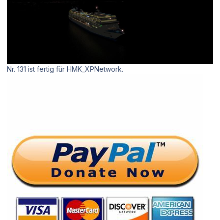
Nr. 131 ist fertig für HMK_XPNetwork.