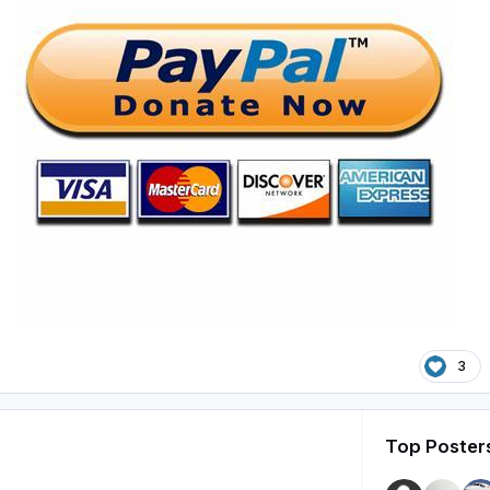
3
Top Posters