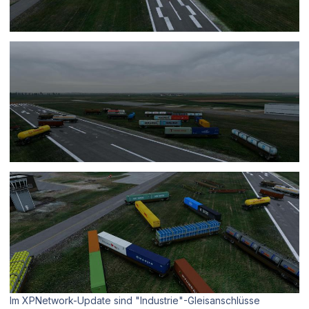
Im XPNetwork-Update sind "Industrie"-Gleisanschlüsse