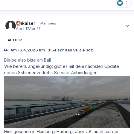
1
Author stats
hmkaiser
Members
April 17
Apr 17
AUTHOR
Am 16.4.2026 um 13:54 schrieb VFR-Pilot:
Bleibe also bitte am Ball
Wie bereits angekündigt gibt es mit dem nächsten Update
neuen Schienenverkehr: Service-Anbindungen
Hier gesehen in Hamburg-Harburg, aber z.B. auch auf der