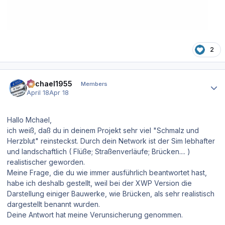
2
Author stats
Michael1955
Members
April 18
Apr 18
Hallo Mchael,
ich weiß, daß du in deinem Projekt sehr viel "Schmalz und
Herzblut" reinsteckst. Durch dein Network ist der Sim lebhafter
und landschaftlich ( Flüße; Straßenverläufe; Brücken.... )
realistischer geworden.
Meine Frage, die du wie immer ausführlich beantwortet hast,
habe ich deshalb gestellt, weil bei der XWP Version die
Darstellung einiger Bauwerke, wie Brücken, als sehr realistisch
dargestellt benannt wurden.
Deine Antwort hat meine Verunsicherung genommen.