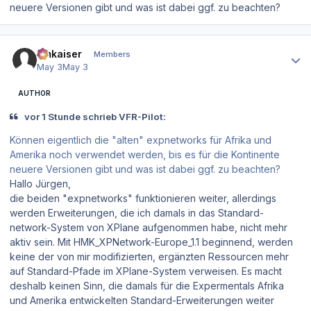
neuere Versionen gibt und was ist dabei ggf. zu beachten?
Author stats
hmkaiser
Members
May 3
May 3
AUTHOR
vor 1 Stunde schrieb VFR-Pilot:
Können eigentlich die "alten" expnetworks für Afrika und
Amerika noch verwendet werden, bis es für die Kontinente
neuere Versionen gibt und was ist dabei ggf. zu beachten?
Hallo Jürgen,
die beiden "expnetworks" funktionieren weiter, allerdings
werden Erweiterungen, die ich damals in das Standard-
network-System von XPlane aufgenommen habe, nicht mehr
aktiv sein. Mit HMK_XPNetwork-Europe_1.1 beginnend, werden
keine der von mir modifizierten, ergänzten Ressourcen mehr
auf Standard-Pfade im XPlane-System verweisen. Es macht
deshalb keinen Sinn, die damals für die Expermentals Afrika
und Amerika entwickelten Standard-Erweiterungen weiter