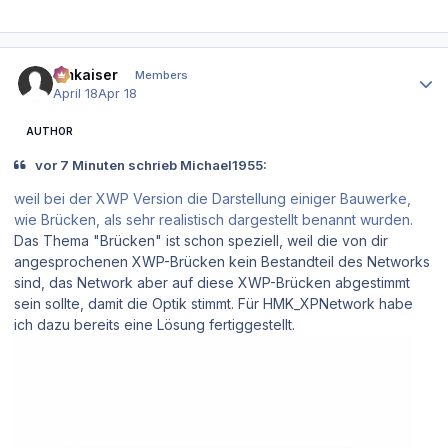
Author stats
hmkaiser
Members
April 18
Apr 18
AUTHOR
vor 7 Minuten schrieb Michael1955:
weil bei der XWP Version die Darstellung einiger Bauwerke,
wie Brücken, als sehr realistisch dargestellt benannt wurden.
Das Thema "Brücken" ist schon speziell, weil die von dir
angesprochenen XWP-Brücken kein Bestandteil des Networks
sind, das Network aber auf diese XWP-Brücken abgestimmt
sein sollte, damit die Optik stimmt. Für HMK_XPNetwork habe
ich dazu bereits eine Lösung fertiggestellt.