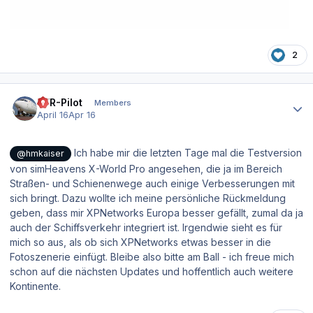
2
Author stats
VFR-Pilot
Members
April 16
Apr 16
Ich habe mir die letzten Tage mal die Testversion
@hmkaiser
von simHeavens X-World Pro angesehen, die ja im Bereich
Straßen- und Schienenwege auch einige Verbesserungen mit
sich bringt. Dazu wollte ich meine persönliche Rückmeldung
geben, dass mir XPNetworks Europa besser gefällt, zumal da ja
auch der Schiffsverkehr integriert ist. Irgendwie sieht es für
mich so aus, als ob sich XPNetworks etwas besser in die
Fotoszenerie einfügt. Bleibe also bitte am Ball - ich freue mich
schon auf die nächsten Updates und hoffentlich auch weitere
Kontinente.