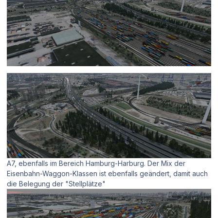
A7, ebenfalls im Bereich Hamburg-Harburg. Der Mix der
Eisenbahn-Waggon-Klassen ist ebenfalls geändert, damit auch
die Belegung der "Stellplätze"