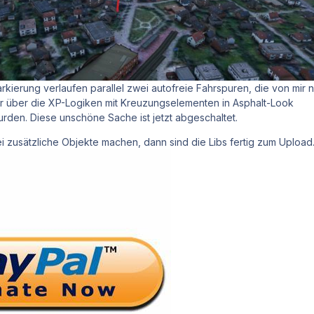
rkierung verlaufen parallel zwei autofreie Fahrspuren, die von mir n
r über die XP-Logiken mit Kreuzungselementen in Asphalt-Look
rden. Diese unschöne Sache ist jetzt abgeschaltet.
i zusätzliche Objekte machen, dann sind die Libs fertig zum Upload