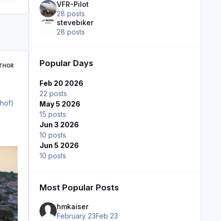
VFR-Pilot
28 posts
stevebiker
28 posts
Popular Days
THOR
Feb 20 2026
22 posts
nhof)
May 5 2026
15 posts
Jun 3 2026
10 posts
Jun 5 2026
10 posts
Most Popular Posts
hmkaiser
February 23
Feb 23