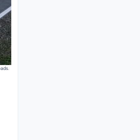
oads.