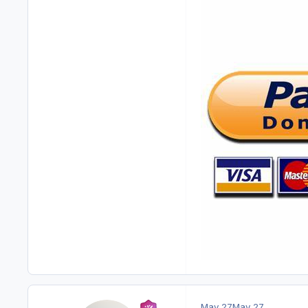
May 27
May 27