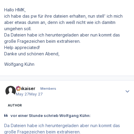
Hallo HMK,
ich habe das pw für ihre dateien erhalten, nun stell' ich mich
aber etwas dumm an, denn ich weiß nicht wie ich damitm
umgehen soll.
Da Dateien habe ich heruntergeladen aber nun kommt das
große Fragezeichen beim extrahieren.
Help appreciated!
Danke und schönen Abend,
Wolfgang Kühn
Author stats
hmkaiser
Members
May 27
May 27
AUTHOR
vor einer Stunde schrieb Wolfgang Kühn:
Da Dateien habe ich heruntergeladen aber nun kommt das
große Fragezeichen beim extrahieren.