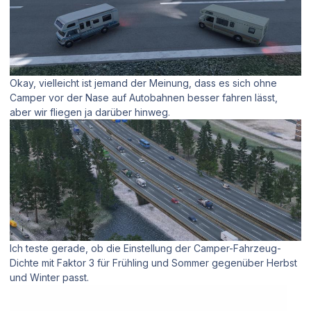
Okay, vielleicht ist jemand der Meinung, dass es sich ohne
Camper vor der Nase auf Autobahnen besser fahren lässt,
aber wir fliegen ja darüber hinweg.
Ich teste gerade, ob die Einstellung der Camper-Fahrzeug-
Dichte mit Faktor 3 für Frühling und Sommer gegenüber Herbst
und Winter passt.