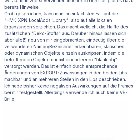
worauf man zuerst verzichten möchte. In den Libs gibt es dazu
bereits Hinweise.
Grob gesprochen, kann man im einfachsten Fall auf die
"HMK_XPN_LocalAdds_Library", also auf alle lokalen
Ergänzungen verzichten. Das macht vielleicht die Hälfte des
zusätzlichen "Deko-Stoffs" aus. Darüber hinaus lassen sich
aber alle(!) neu von mir eingebrachten, eindeutig über die
verwendeten Namen/Bezeichner erkennbaren, statischen,
oder dynamischen Objekte einzeln ausknipsen, indem die
betreffenden Objekte nur mit einem leeren "blank.obj"
versorgt werden. Das ist einfach durch entsprechende
Änderungen von EXPORT-Zuweisungen in den beiden Libs
machbar und an mehreren Stellen in den Libs beschrieben.
Ich habe bisher keine negativen Auswirkungen auf die Frames
bei mir festgestellt. Allerdings verwende ich auch keine VR-
Brille.