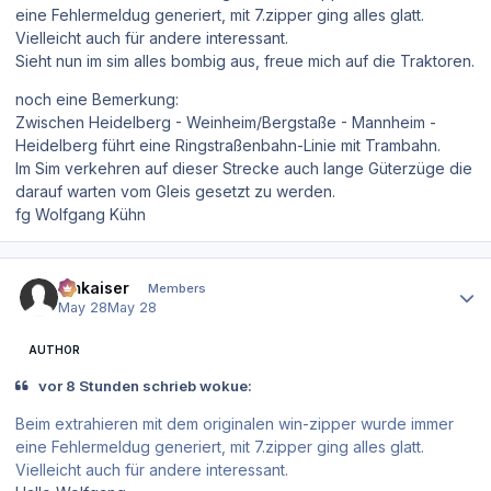
eine Fehlermeldug generiert, mit 7.zipper ging alles glatt.
Vielleicht auch für andere interessant.
Sieht nun im sim alles bombig aus, freue mich auf die Traktoren.
noch eine Bemerkung:
Zwischen Heidelberg - Weinheim/Bergstaße - Mannheim -
Heidelberg führt eine Ringstraßenbahn-Linie mit Trambahn.
Im Sim verkehren auf dieser Strecke auch lange Güterzüge die
darauf warten vom Gleis gesetzt zu werden.
fg Wolfgang Kühn
Author stats
hmkaiser
Members
May 28
May 28
AUTHOR
vor 8 Stunden schrieb wokue:
Beim extrahieren mit dem originalen win-zipper wurde immer
eine Fehlermeldug generiert, mit 7.zipper ging alles glatt.
Vielleicht auch für andere interessant.