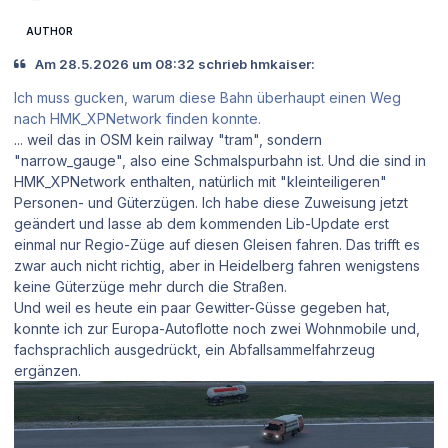
AUTHOR
Am 28.5.2026 um 08:32 schrieb hmkaiser:
Ich muss gucken, warum diese Bahn überhaupt einen Weg
nach HMK_XPNetwork finden konnte.
... weil das in OSM kein railway "tram", sondern
"narrow_gauge", also eine Schmalspurbahn ist. Und die sind in
HMK_XPNetwork enthalten, natürlich mit "kleinteiligeren"
Personen- und Güterzügen. Ich habe diese Zuweisung jetzt
geändert und lasse ab dem kommenden Lib-Update erst
einmal nur Regio-Züge auf diesen Gleisen fahren. Das trifft es
zwar auch nicht richtig, aber in Heidelberg fahren wenigstens
keine Güterzüge mehr durch die Straßen.
Und weil es heute ein paar Gewitter-Güsse gegeben hat,
konnte ich zur Europa-Autoflotte noch zwei Wohnmobile und,
fachsprachlich ausgedrückt, ein Abfallsammelfahrzeug
ergänzen.