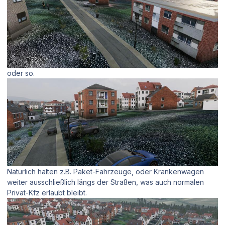
oder so.
Natürlich halten z.B. Paket-Fahrzeuge, oder Krankenwagen
weiter ausschließlich längs der Straßen, was auch normalen
Privat-Kfz erlaubt bleibt.