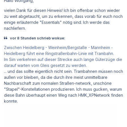
Hallo Wolfgang,
vielen Dank für diesen Hinweis! Ich bin offenbar schon wieder
zu weit abgetaucht, um zu erkennen, dass vorab für euch noch
einige erläuternde "Essentials" nötig sind. Ich werde das
nachliefern.
vor 8 Stunden schrieb wokue:
Zwischen Heidelberg - Weinheim/Bergstaße - Mannheim -
Heidelberg führt eine Ringstraßenbahn-Linie mit Trambahn.
Im Sim verkehren auf dieser Strecke auch lange Güterzüge die
darauf warten vom Gleis gesetzt zu werden.
... und das sollte eigentlich nicht sein. Trambahnen müssen noch
außen vor bleiben, da die durch ihre meist unmittelbare
Nachbarschaft zum normalen Straßen-network, unschöne
"Stapel"-Konstellationen produzieren. Ich muss gucken, warum
diese Bahn überhaupt einen Weg nach HMK_XPNetwork finden
konnte.