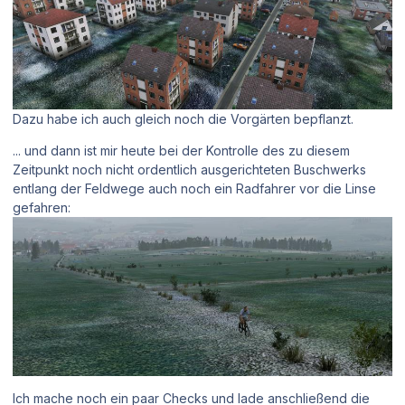
Dazu habe ich auch gleich noch die Vorgärten bepflanzt.
... und dann ist mir heute bei der Kontrolle des zu diesem
Zeitpunkt noch nicht ordentlich ausgerichteten Buschwerks
entlang der Feldwege auch noch ein Radfahrer vor die Linse
gefahren:
Ich mache noch ein paar Checks und lade anschließend die