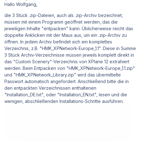
Hallo Wolfgang,
die 3 Stück .zip-Dateien, auch als .zip-Archiv bezeichnet,
müssen mit einem Programm geöffnet werden, das die
jeweiligen Inhalte "entpacken" kann. Üblicherweise reicht das
doppelte Anklicken mit der Maus aus, um ein .zip-Archiv zu
öffnen. In jedem Archiv befindet sich ein komplettes
Verzeichnis, z.B. "HMK_XPNetwork-Europe_1.1". Diese in Summe
3 Stück Archiv-Verzeichnisse müssen jeweils komplett direkt in
das "Custom Scenery"-Verzeichnis von XPlane 12 extrahiert
werden. Beim Entpacken von "HMK_XPNetwork-Europe_1.1.zip"
und "HMK_XPNetwork_Library.zip" wird das übermittelte
Passwort automatisch angefordert. Anschließend bitte die in
den entpackten Verzeichnissen enthaltenen
"Installation_DE.txt", oder "Installation_EN.txt", lesen und die
wenigen, abschließenden Installations-Schritte ausführen.