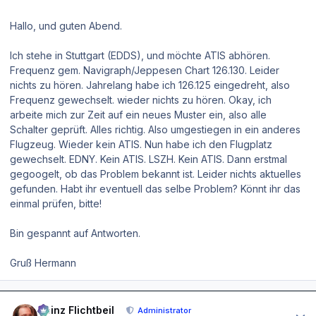
Hallo, und guten Abend.
Ich stehe in Stuttgart (EDDS), und möchte ATIS abhören.
Frequenz gem. Navigraph/Jeppesen Chart 126.130. Leider
nichts zu hören. Jahrelang habe ich 126.125 eingedreht, also
Frequenz gewechselt. wieder nichts zu hören. Okay, ich
arbeite mich zur Zeit auf ein neues Muster ein, also alle
Schalter geprüft. Alles richtig. Also umgestiegen in ein anderes
Flugzeug. Wieder kein ATIS. Nun habe ich den Flugplatz
gewechselt. EDNY. Kein ATIS. LSZH. Kein ATIS. Dann erstmal
gegoogelt, ob das Problem bekannt ist. Leider nichts aktuelles
gefunden. Habt ihr eventuell das selbe Problem? Könnt ihr das
einmal prüfen, bitte!
Bin gespannt auf Antworten.
Gruß Hermann
Author stats
Heinz Flichtbeil
Administrator