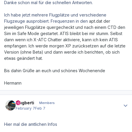
Danke schon mal für die schnellen Antworten.
Ich habe jetzt mehrere Flugplätze und verschiedene
Flugzeuge ausprobiert. Frequenzen in den
apt.dat der
jeweiligen Flugplätze quergecheckt und nach einem CTD den
Sim im Safe Mode gestartet. ATIS bleibt bei mir stumm. Selbst
dann wenn ich X-ATC Chatter aktiviere, kann ich kein ATIS
empfangen. Ich werde morgen XP zurücksetzen auf die letzte
Version (ohne Beta) und dann werde ich berichten, ob sich
etwas geändert hat.
Bis dahin Grüße an euch und schönes Wochenende
Hermann
Author stats
Flugberti
Members
February 7
Feb 7
Hier mal die amtlichen Infos