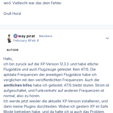
wird. Vielleicht war das dein Fehler.
Gruß Horst
Author stats
airway pirat
Members
February 8
Feb 8
AUTHOR
Hallo,
ich bin zurück auf die XP-Version 12.3.3. und habe etliche
Flugplätze und auch Flugzeuge getestet. Kein ATIS. Die
aptdata-Frequenzen der jeweiligen Flugplätze habe ich
verglichen mit den veröffentlichten Frequenzen. Auch die
amtlichen Infos
habe ich getestet. ATIS bleibt stumm. Strom ist
aufgeschaltet, und Funkverkehr auf anderen Frequenzen ist
normal, also zu hören.
Ich werde jetzt wieder die aktuelle XP-Version installieren, und
dann meine Plugins durchtesten. Wobei ich gestern XP im Safe
Mode betrieben habe, und da hatte ich ja auch das Problem.