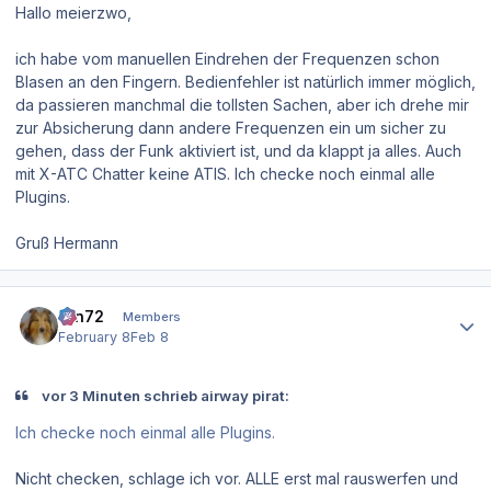
Hallo meierzwo,
ich habe vom manuellen Eindrehen der Frequenzen schon
Blasen an den Fingern. Bedienfehler ist natürlich immer möglich,
da passieren manchmal die tollsten Sachen, aber ich drehe mir
zur Absicherung dann andere Frequenzen ein um sicher zu
gehen, dass der Funk aktiviert ist, und da klappt ja alles. Auch
mit X-ATC Chatter keine ATIS. Ich checke noch einmal alle
Plugins.
Gruß Hermann
Author stats
ron72
Members
February 8
Feb 8
vor 3 Minuten schrieb airway pirat:
Ich checke noch einmal alle Plugins.
Nicht checken, schlage ich vor. ALLE erst mal rauswerfen und