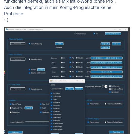
funktioniert perfekt, auch als Mix mit x-World (ohne Pro).
Auch die Integration in mein Konfig-Prog machte keine
Probleme.
:-)