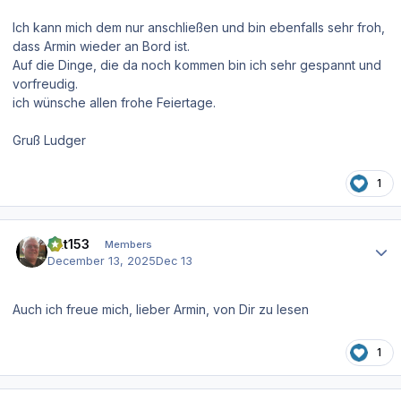
Ich kann mich dem nur anschließen und bin ebenfalls sehr froh,
dass Armin wieder an Bord ist.
Auf die Dinge, die da noch kommen bin ich sehr gespannt und
vorfreudig.
ich wünsche allen frohe Feiertage.
Gruß Ludger
1
Author stats
Pitt153
Members
December 13, 2025
Dec 13
Auch ich freue mich, lieber Armin, von Dir zu lesen
1
Author stats