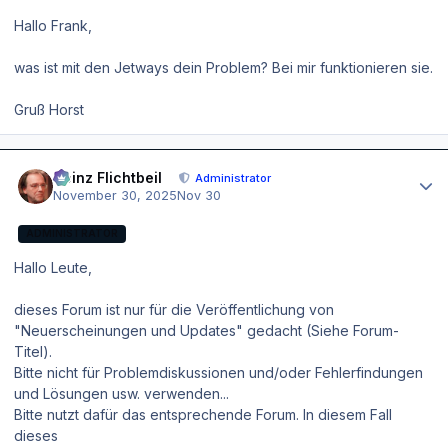
Hallo Frank,
was ist mit den Jetways dein Problem? Bei mir funktionieren sie.
Gruß Horst
Author stats
Heinz Flichtbeil
Administrator
November 30, 2025
Nov 30
ADMINISTRATOR
Hallo Leute,
dieses Forum ist nur für die Veröffentlichung von
"Neuerscheinungen und Updates" gedacht (Siehe Forum-
Titel).
Bitte nicht für Problemdiskussionen und/oder Fehlerfindungen
und Lösungen usw. verwenden...
Bitte nutzt dafür das entsprechende Forum. In diesem Fall
dieses