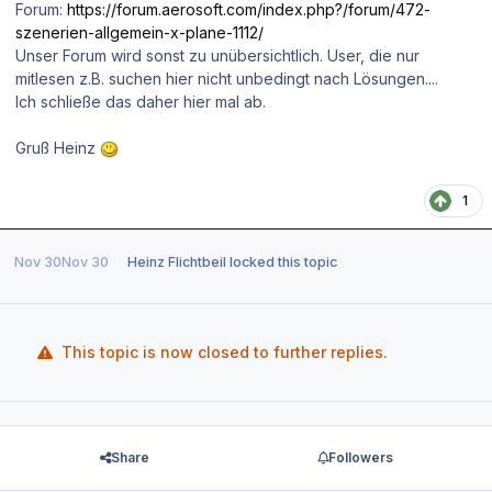
Forum:
https://forum.aerosoft.com/index.php?/forum/472-
szenerien-allgemein-x-plane-1112/
Unser Forum wird sonst zu unübersichtlich. User, die nur
mitlesen z.B. suchen hier nicht unbedingt nach Lösungen....
Ich schließe das daher hier mal ab.
Gruß Heinz
1
Nov 30
Nov 30
Heinz Flichtbeil
locked this topic
This topic is now closed to further replies.
Share
Followers