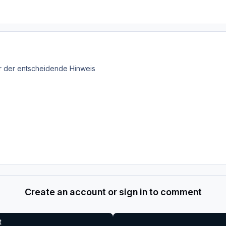
r der entscheidende Hinweis
Create an account or sign in to comment
t