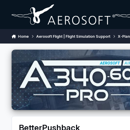
Skip to content
Home
Aerosoft Flight | Flight Simulation Support
X-Pla
BetterPushback