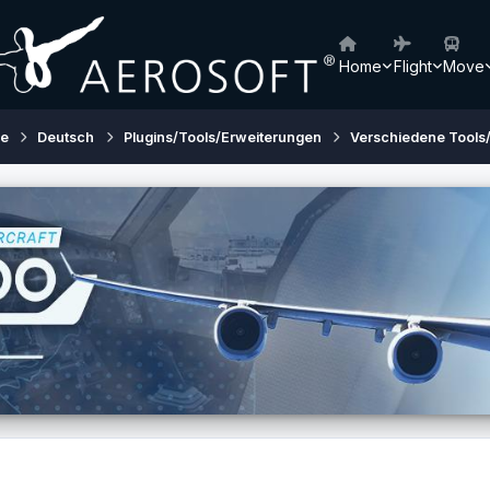
Home
Flight
Move
ne
Deutsch
Plugins/Tools/Erweiterungen
Verschiedene Tools