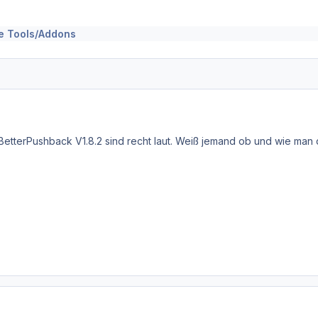
e Tools/Addons
BetterPushback V1.8.2 sind recht laut. Weiß jemand ob und wie man d