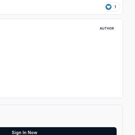
1
AUTHOR
Sign In Now