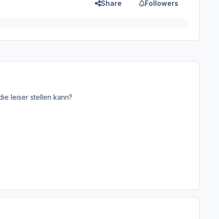
Share
Followers
ie leiser stellen kann?