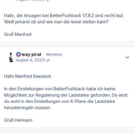
Hallo, die Ansagen bei BetterPushback V1.8.2 sind recht laut.
Weiß jemand ob und wie man die leiser stellen kann?
Gruß Manfred
Author stats
airway pirat
Members
August 4, 2025
1 yr
Hallo Manfred Baeslack.
In den Einstellungen von BetterPushback habe ich keine
Möglichkeit zur Regulierung der Lautstärke gefunden. Da wirst
du wohl in den Einstellungen von X-Plane die Lautstärke
herunterregeln müssen.
Gruß Hermann