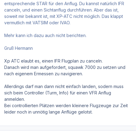
entsprechende STAR für den Anflug. Du kannst natürlich IFR
canceln, und einen Sichtanflug durchführen. Aber das ist,
soweit mir bekannt ist, mit XP-ATC nicht möglich. Das klappt
vermutlich mit VATSIM oder IVAO.
Mehr kann ich dazu auch nicht berichten.
Gruß Hermann
Xp ATC elaubt es, einen IFR Flugplan zu canceln.
Danach wird man aufgefordert,
squawk
7000 zu setzen und
nach eigenem Ermessen zu navigieren.
Allerdings darf man dann nicht einfach landen, sodern muss
sich beim Controller (Turm, Info) für einen VFR Anflug
anmelden.
Bei controllierten Plätzen werden kleinere Flugzeuge zur Zeit
leider noch in unnötig lange Anflüge gelotst.
Author stats