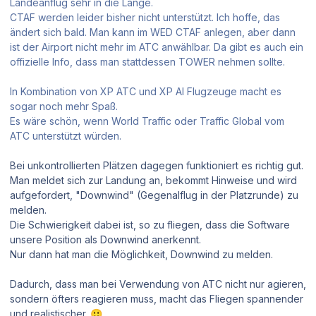
Landeanflug sehr in die Länge.
CTAF werden leider bisher nicht unterstützt. Ich hoffe, das
ändert sich bald. Man kann im WED CTAF anlegen, aber dann
ist der Airport nicht mehr im ATC anwählbar. Da gibt es auch ein
offizielle Info, dass man stattdessen TOWER nehmen sollte.
In Kombination von XP ATC und XP AI Flugzeuge macht es
sogar noch mehr Spaß.
Es wäre schön, wenn World Traffic oder Traffic Global vom
ATC unterstützt würden.
Bei unkontrollierten Plätzen dagegen funktioniert es richtig gut.
Man meldet sich zur Landung an, bekommt Hinweise und wird
aufgefordert, "Downwind" (Gegenalflug in der Platzrunde) zu
melden.
Die Schwierigkeit dabei ist, so zu fliegen, dass die Software
unsere Position als Downwind anerkennt.
Nur dann hat man die Möglichkeit, Downwind zu melden.
Dadurch, dass man bei Verwendung von ATC nicht nur agieren,
sondern öfters reagieren muss, macht das Fliegen spannender
und realistischer.
🙂