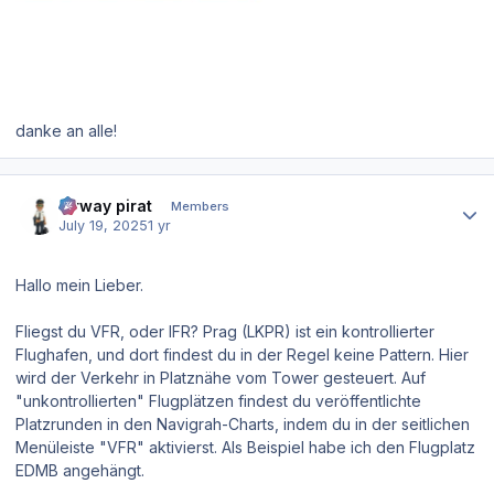
danke an alle!
Author stats
airway pirat
Members
July 19, 2025
1 yr
Hallo mein Lieber.
Fliegst du VFR, oder IFR? Prag (LKPR) ist ein kontrollierter
Flughafen, und dort findest du in der Regel keine Pattern. Hier
wird der Verkehr in Platznähe vom Tower gesteuert. Auf
"unkontrollierten" Flugplätzen findest du veröffentlichte
Platzrunden in den Navigrah-Charts, indem du in der seitlichen
Menüleiste "VFR" aktivierst. Als Beispiel habe ich den Flugplatz
EDMB angehängt.