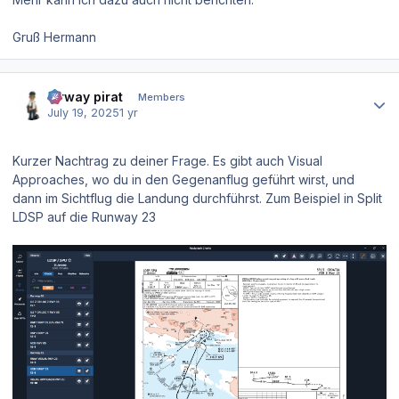
Gruß Hermann
Author stats
airway pirat
Members
July 19, 2025
1 yr
Kurzer Nachtrag zu deiner Frage. Es gibt auch Visual
Approaches, wo du in den Gegenanflug geführt wirst, und
dann im Sichtflug die Landung durchführst. Zum Beispiel in Split
LDSP auf die Runway 23