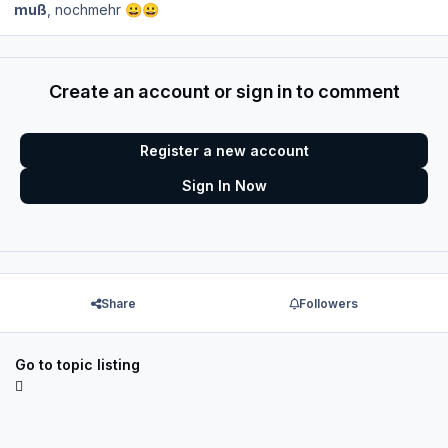
muß
, nochmehr
😀
😀
Create an account or sign in to comment
Register a new account
Sign In Now
Share
Followers
Go to topic listing